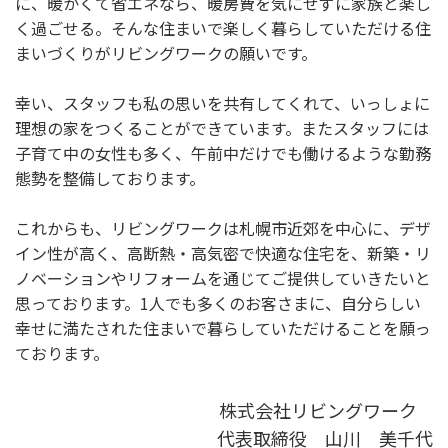
に、暖かくて省エネなら、暖房費を気にせずに家族と楽し
く過ごせる。そんな住まいで楽しく暮らしていただける住
まいづくりがリビングワークの願いです。
幸い、スタッフも私の思いを共有してくれて、いっしょに
理想の家をつくることができています。またスタッフには
子育て中の女性も多く、午前中だけでも働けるような勤務
態勢を整備しております。
これからも、リビングワークは札幌市近郊を中心に、デザ
イン性が高く、高断熱・高気密で快適な住宅を、新築・リ
ノベーションやリフォームを通じてご提供していきたいと
思っております。1人でも多くのお客さまに、自分らしい
幸せに満たされた住まいで暮らしていただけることを願っ
ております。
株式会社リビングワーク
代表取締役 山川 美千代