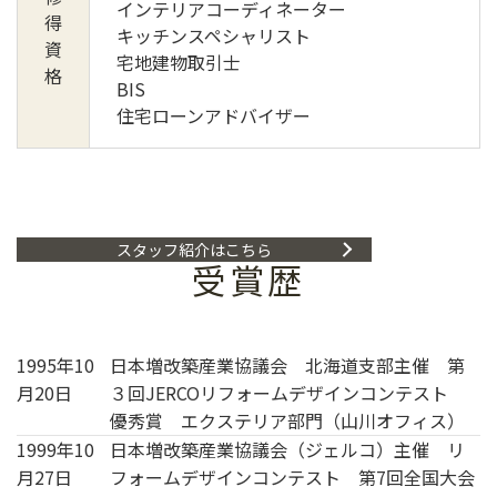
インテリアコーディネーター
得
キッチンスペシャリスト
資
宅地建物取引士
格
BIS
住宅ローンアドバイザー
スタッフ紹介はこちら
受賞歴
1995年10
日本増改築産業協議会 北海道支部主催 第
月20日
３回JERCOリフォームデザインコンテスト
優秀賞 エクステリア部門（山川オフィス）
1999年10
日本増改築産業協議会（ジェルコ）主催 リ
月27日
フォームデザインコンテスト 第7回全国大会