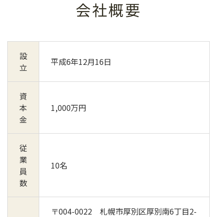
会社概要
設
平成6年12月16日
立
資
本
1,000万円
金
従
業
10名
員
数
〒004-0022 札幌市厚別区厚別南6丁目2-