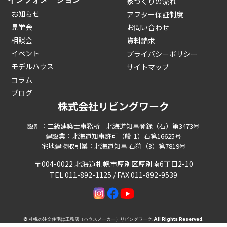
家づくりの流れ
お知らせ
アフター保証制度
見学会
お問い合わせ
相談会
資料請求
イベント
プライバシーポリシー
モデルハウス
サイトマップ
コラム
ブログ
株式会社リビングワーク
設計：二級建築士事務所 北海道知事登録（石）第3473号
建設業：北海道知事許可（般-1）石第16625号
宅地建物取引業：北海道知事 石狩（3）第7819号
〒004-0022 北海道札幌市厚別区厚別南6丁目2-10
TEL 011-892-1125 / FAX 011-892-9539
©
札幌の注文住宅は工務店（ハウスメーカー）リビングワーク
.All Rights Reserved.