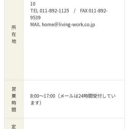
10
TEL 011-892-1125 / FAX 011-892-
9539
MAIL home＠living-work.co.jp
所
在
地
営
業
8:00～17:00（メールは24時間受付してい
時
ます）
間
定