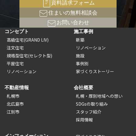
資料請求フォーム
住まいの無料相談会
お問い合わせ
コンセプト
施工事例
高級住宅(GRAND LIV)
新築
注文住宅
リノベーション
規格型住宅(セレクト型)
施設
平屋住宅
事例別
リノベーション
家づくりストーリー
不動産情報
会社概要
札幌市
札幌・厚別地域への想い
北広島市
SDGsの取り組み
江別市
スタッフ紹介
採用情報
インフォメーション