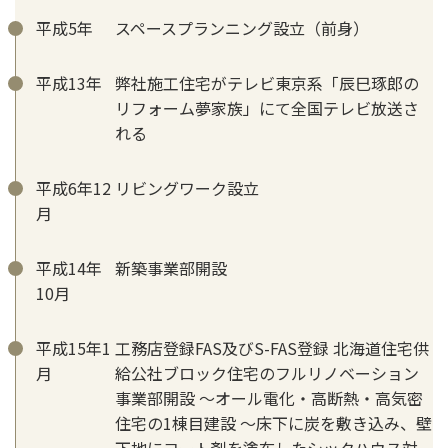
平成5年
スペースプランニング設立（前身）
平成13年
弊社施工住宅がテレビ東京系「辰巳琢郎の
リフォーム夢家族」にて全国テレビ放送さ
れる
平成6年12
リビングワーク設立
月
平成14年
新築事業部開設
10月
平成15年1
工務店登録FAS及びS-FAS登録 北海道住宅供
月
給公社ブロック住宅のフルリノベーション
事業部開設 ～オール電化・高断熱・高気密
住宅の1棟目建設 ～床下に炭を敷き込み、壁
下地にコート剤を塗布したシックハウス対