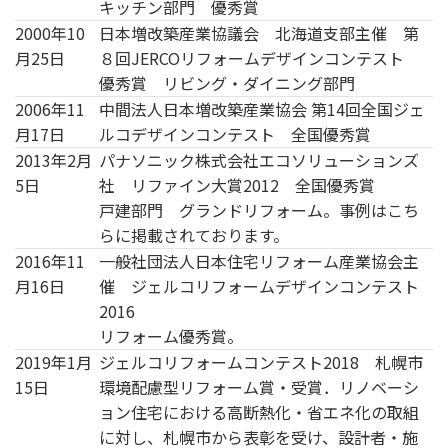
キッチン部門 優秀賞
2000年10
日本増改築産業協議会 北海道支部主催 第
月25日
８回JERCOリフォームデザインコンテスト
優秀賞 リビング・ダイニング部門
2006年11
中間法人日本増改築産業協会 第14回全国ジェ
月17日
ルコデザインコンテスト 全国優秀賞
2013年2月
パナソニック株式会社エコソリューションズ
5日
社 リファイン大賞2012 全国優秀賞
戸建部門 グランドリフォーム。事例はこち
らに掲載されております。
2016年11
一般社団法人日本住宅リフォーム産業協会主
月16日
催 ジェルコリフォームデザインコンテスト
2016
リフォーム優秀賞。
2019年1月
ジェルコリフォームコンテスト2018 札幌市
15日
環境配慮型リフォーム賞・受賞．リノベーシ
ョン住宅における高断熱化・省エネ化の取組
に対し、札幌市から表彰を受け、設計者・施