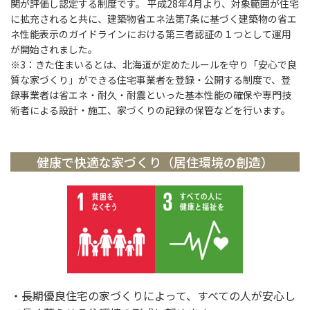
関が評価し認定する制度です。 平成28年4月より、対象範囲が住宅
に拡充されると共に、建築物省エネ法第7条に基づく建築物の省エ
ネ性能表示のガイドラインにおける第三者認証の１つとして運用
が開始されました。
※3：きた住まいるとは、北海道が定めたルールを守り「安心で良
質な家づくり」ができる住宅事業者を登録・公開する制度で、登
録事業者は省エネ・耐久・耐震といった基本性能の確保や専門技
術者による設計・施工、家づくりの記録の保管などを行います。
健康で快適な家づくり（居住環境の創造）
・長期優良住宅の家づくりによって、すべての人が安心し