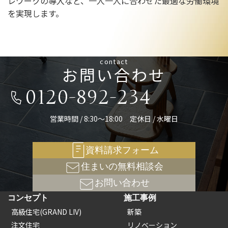
レワークの導入など、一人一人に合わせた最適な労働環境
を実現します。
contact
お問い合わせ
0120-892-234
営業時間 / 8:30～18:00 定休日 / 水曜日
資料請求フォーム
住まいの無料相談会
お問い合わせ
コンセプト
施工事例
高級住宅(GRAND LIV)
新築
注文住宅
リノベーション