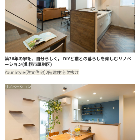
築36年の家を、自分らしく。 DIYと猫との暮らしを楽しむリノベ
ーション(札幌市厚別区)
Your Style(注文住宅)
2階建住宅
吹抜け
リノベーション