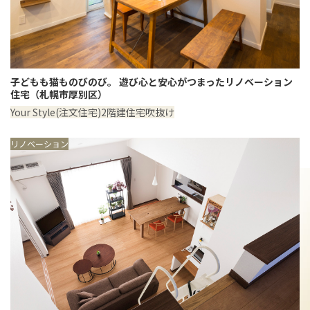
子どもも猫ものびのび。 遊び心と安心がつまったリノベーション
住宅（札幌市厚別区）
Your Style(注文住宅)
2階建住宅
吹抜け
リノベーション