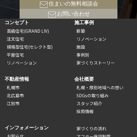
住まいの無料相談会
お問い合わせ
コンセプト
施工事例
高級住宅(GRAND LIV)
新築
注文住宅
リノベーション
規格型住宅(セレクト型)
施設
平屋住宅
事例別
リノベーション
家づくりストーリー
不動産情報
会社概要
札幌市
札幌・厚別地域への想い
北広島市
SDGsの取り組み
江別市
スタッフ紹介
採用情報
インフォメーション
家づくりの流れ
お知らせ
アフター保証制度