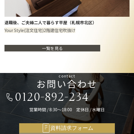
退職後、ご夫婦二人で暮らす平屋（札幌市北区）
Your Style(注文住宅)
2階建住宅
吹抜け
一覧を見る
contact
お問い合わせ
0120-892-234
営業時間 / 8:30～18:00 定休日 / 水曜日
資料請求フォーム