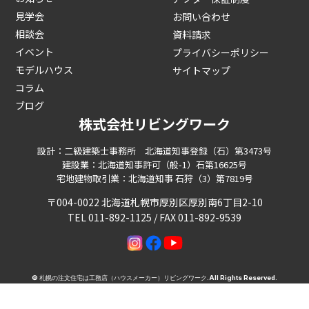
見学会
お問い合わせ
相談会
資料請求
イベント
プライバシーポリシー
モデルハウス
サイトマップ
コラム
ブログ
株式会社リビングワーク
設計：二級建築士事務所 北海道知事登録（石）第3473号
建設業：北海道知事許可（般-1）石第16625号
宅地建物取引業：北海道知事 石狩（3）第7819号
〒004-0022 北海道札幌市厚別区厚別南6丁目2-10
TEL 011-892-1125 / FAX 011-892-9539
©
札幌の注文住宅は工務店（ハウスメーカー）リビングワーク
.All Rights Reserved.