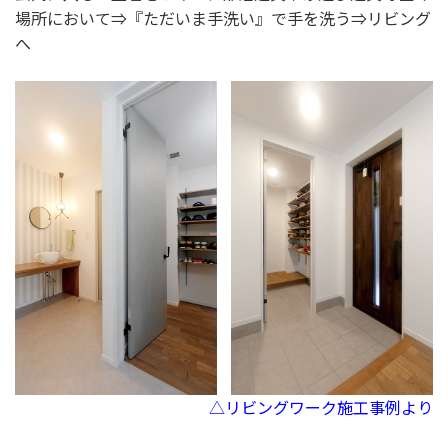
場所において⇒『ただいま手洗い』で手を洗う⇒リビング
へ
△リビングワーク施工事例より