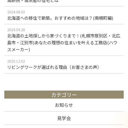
高断熱・高気密の住宅とは
2024.08.03
北海道への移住で新築。おすすめの地域は？(南幌町編)
2024.04.28
北海道の土地探しから家づくりまで！(札幌市厚別区・北広
島市・江別市)あなたの理想の住まいを叶える工務店(ハウ
スメーカー)
2023.12.02
リビングワークが選ばれる理由（お客さまの声）
カテゴリー
お知らせ
見学会