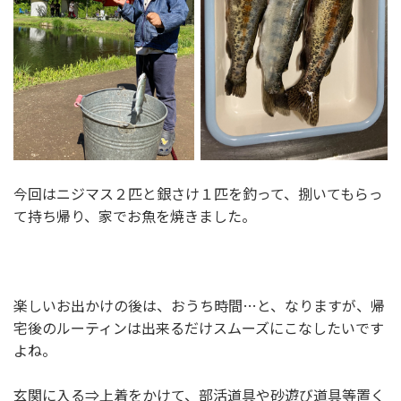
今回はニジマス２匹と銀さけ１匹を釣って、捌いてもらっ
て持ち帰り、家でお魚を焼きました。
楽しいお出かけの後は、おうち時間…と、なりますが、帰
宅後のルーティンは出来るだけスムーズにこなしたいです
よね。
玄関に入る⇒上着をかけて、部活道具や砂遊び道具等置く