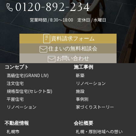
0120-892-234
営業時間 / 8:30～18:00 定休日 / 水曜日
資料請求フォーム
住まいの無料相談会
お問い合わせ
コンセプト
施工事例
高級住宅(GRAND LIV)
新築
注文住宅
リノベーション
規格型住宅(セレクト型)
施設
平屋住宅
事例別
リノベーション
家づくりストーリー
不動産情報
会社概要
札幌市
札幌・厚別地域への想い