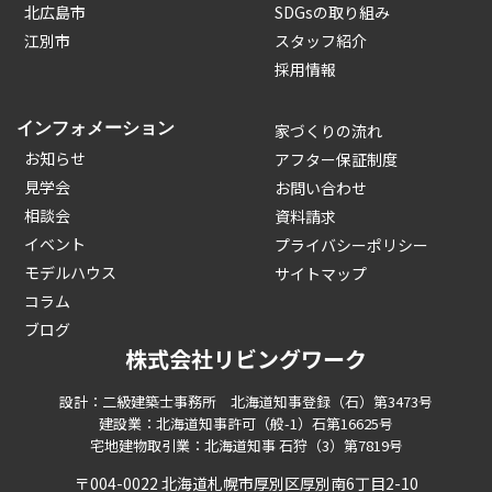
北広島市
SDGsの取り組み
江別市
スタッフ紹介
採用情報
インフォメーション
家づくりの流れ
お知らせ
アフター保証制度
見学会
お問い合わせ
相談会
資料請求
イベント
プライバシーポリシー
モデルハウス
サイトマップ
コラム
ブログ
株式会社リビングワーク
設計：二級建築士事務所 北海道知事登録（石）第3473号
建設業：北海道知事許可（般-1）石第16625号
宅地建物取引業：北海道知事 石狩（3）第7819号
〒004-0022 北海道札幌市厚別区厚別南6丁目2-10