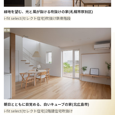
緑地を望む、光と風が抜ける吹抜けの家(札幌市厚別区)
i-fit select(セレクト住宅)
吹抜け
鉄骨階段
新築
朝日とともに目覚める、白いキューブの家(北広島市)
i-fit select(セレクト住宅)
2階建住宅
吹抜け