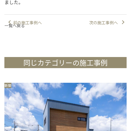
ました。
前の施工事例へ
次の施工事例へ
一覧へ戻る
同じカテゴリーの施工事例
新築