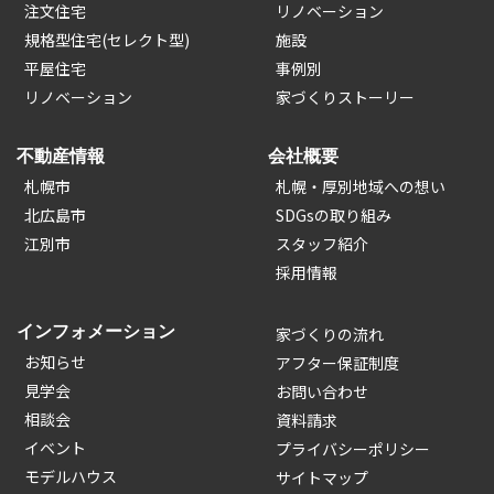
注文住宅
リノベーション
規格型住宅(セレクト型)
施設
平屋住宅
事例別
リノベーション
家づくりストーリー
不動産情報
会社概要
札幌市
札幌・厚別地域への想い
北広島市
SDGsの取り組み
江別市
スタッフ紹介
採用情報
インフォメーション
家づくりの流れ
お知らせ
アフター保証制度
見学会
お問い合わせ
相談会
資料請求
イベント
プライバシーポリシー
モデルハウス
サイトマップ