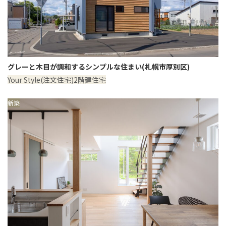
グレーと木目が調和するシンプルな住まい(札幌市厚別区)
Your Style(注文住宅)
2階建住宅
新築