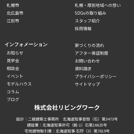
札幌市
札幌・厚別地域への想い
北広島市
SDGsの取り組み
江別市
スタッフ紹介
採用情報
インフォメーション
家づくりの流れ
お知らせ
アフター保証制度
見学会
お問い合わせ
相談会
資料請求
イベント
プライバシーポリシー
モデルハウス
サイトマップ
コラム
ブログ
株式会社リビングワーク
設計：二級建築士事務所 北海道知事登録（石）第3473号
建設業：北海道知事許可（般-1）石第16625号
宅地建物取引業：北海道知事 石狩（3）第7819号