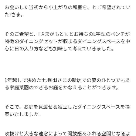
お会いした当初から小上がりの和室を、とご希望されてい
たIさま。
そのご希望と、Iさまがもともとお持ちのL字型のベンチが
特徴のダイニングセットが収まるダイニングスペースを中
心に日の入り方なども加味して考えていきました。
1年越しで決めた土地はIさまの新居での夢のひとつでもあ
る家庭菜園のできるお庭をかなえることができます。
そこで、お庭を見渡せる独立したダイニングスペースを提
案いたしました。
吹抜けと大きな連窓によって開放感あふれる空間となるよ