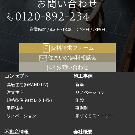
お問い合わせ
0120-892-234
営業時間 / 8:30～18:00 定休日 / 水曜日
資料請求フォーム
住まいの無料相談会
お問い合わせ
コンセプト
施工事例
高級住宅(GRAND LIV)
新築
注文住宅
リノベーション
規格型住宅(セレクト型)
施設
平屋住宅
事例別
リノベーション
家づくりストーリー
不動産情報
会社概要