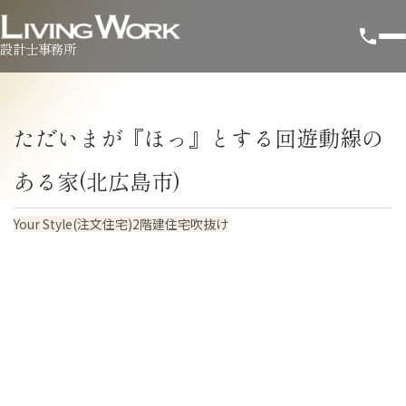
設計士事務所
ただいまが『ほっ』とする回遊動線の
ある家(北広島市)
Your Style(注文住宅)
2階建住宅
吹抜け