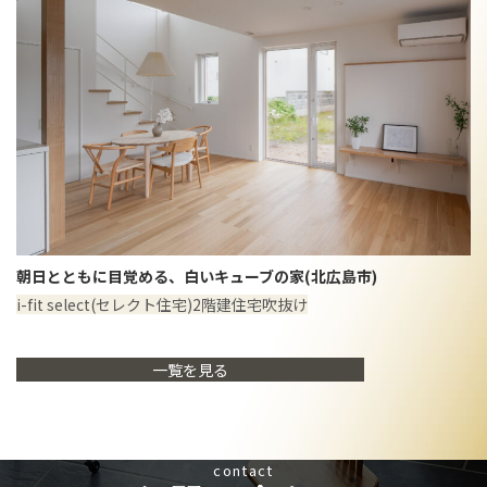
朝日とともに目覚める、白いキューブの家(北広島市)
i-fit select(セレクト住宅)
2階建住宅
吹抜け
一覧を見る
contact