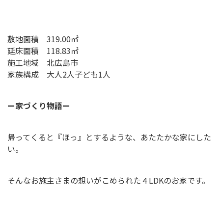
敷地面積 319.00㎡
延床面積 118.83㎡
施工地域 北広島市
家族構成 大人2人子ども1人
ー家づくり物語ー
帰ってくると『ほっ』とするような、あたたかな家にした
い。
そんなお施主さまの想いがこめられた４LDKのお家です。