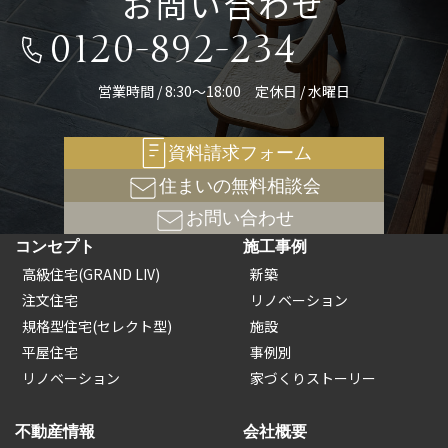
お問い合わせ
0120-892-234
営業時間 / 8:30～18:00 定休日 / 水曜日
資料請求フォーム
住まいの無料相談会
お問い合わせ
コンセプト
施工事例
高級住宅(GRAND LIV)
新築
注文住宅
リノベーション
規格型住宅(セレクト型)
施設
平屋住宅
事例別
リノベーション
家づくりストーリー
不動産情報
会社概要