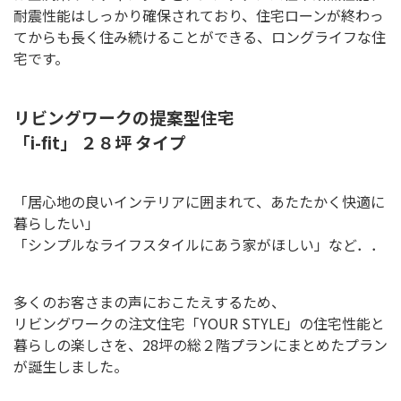
耐震性能はしっかり確保されており、住宅ローンが終わっ
てからも長く住み続けることができる、ロングライフな住
宅です。
リビングワークの提案型住宅
「i-fit」 ２８坪 タイプ
「居心地の良いインテリアに囲まれて、あたたかく快適に
暮らしたい」
「シンプルなライフスタイルにあう家がほしい」など．．
多くのお客さまの声におこたえするため、
リビングワークの注文住宅「YOUR STYLE」の住宅性能と
暮らしの楽しさを、28坪の総２階プランにまとめたプラン
が誕生しました。