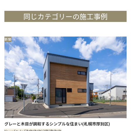
同じカテゴリーの施工事例
新築
グレーと木目が調和するシンプルな住まい(札幌市厚別区)