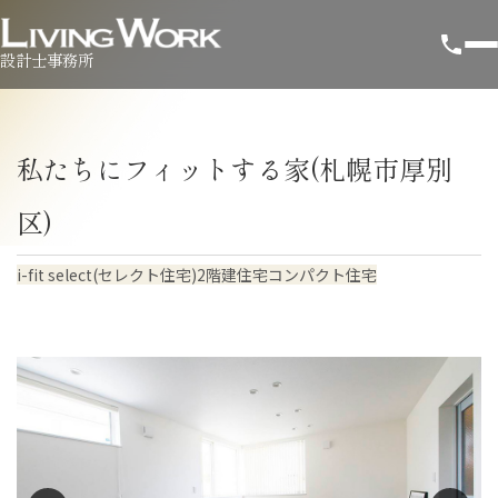
設計士事務所
私たちにフィットする家(札幌市厚別
区)
i-fit select(セレクト住宅)
2階建住宅
コンパクト住宅