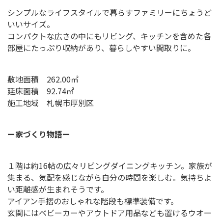
シンプルなライフスタイルで暮らすファミリーにちょうど
いいサイズ。
コンパクトな広さの中にもリビング、キッチンを含めた各
部屋にたっぷり収納があり、暮らしやすい間取りに。
敷地面積 262.00㎡
延床面積 92.74㎡
施工地域 札幌市厚別区
ー家づくり物語ー
１階は約16帖の広々リビングダイニングキッチン。家族が
集まる、気配を感じながら自分の時間を楽しむ。気持ちよ
い距離感が生まれそうです。
アイアン手摺のおしゃれな階段も標準装備です。
玄関にはベビーカーやアウトドア用品なども置けるウオー