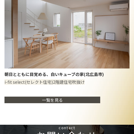
朝日とともに目覚める、白いキューブの家(北広島市)
i-fit select(セレクト住宅)
2階建住宅
吹抜け
一覧を見る
contact