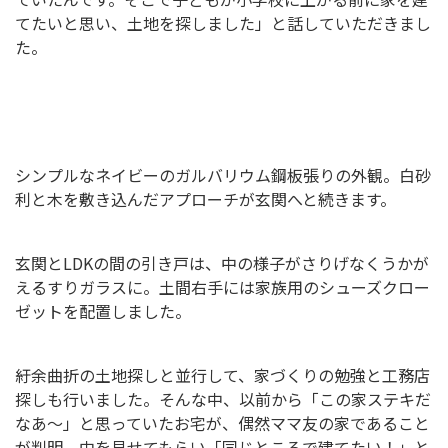
てたいと思い、土地を探しました」と話していただきまし
た。
シンプルなネイビーのガルバリウム鋼板張りの外観。白砂
利と木を敷き込んだアプローチが玄関へと続きます。
玄関とLDKの間の引き戸は、中の様子がさりげなくうかが
えるすりガラスに。土間右手には家族用のシューズクロー
ゼットを配置しました。
紆余曲折の土地探しと並行して、家づくりの勉強と工務店
探しも行いました。そんな中、以前から「この家ステキだ
なあ～」と思っていたお宅が、偶然ママ友の家であること
が判明。中を見せてもらい「同じところで建てたい！」と