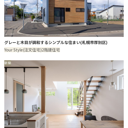
グレーと木目が調和するシンプルな住まい(札幌市厚別区)
Your Style(注文住宅)
2階建住宅
新築