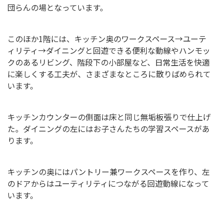
団らんの場となっています。
このほか1階には、キッチン奥のワークスペース→ユーテ
ィリティ→ダイニングと回遊できる便利な動線やハンモッ
クのあるリビング、階段下の小部屋など、日常生活を快適
に楽しくする工夫が、さまざまなところに散りばめられて
います。
キッチンカウンターの側面は床と同じ無垢板張りで仕上げ
た。ダイニングの左にはお子さんたちの学習スペースがあ
ります。
キッチンの奥にはパントリー兼ワークスペースを作り、左
のドアからはユーティリティにつながる回遊動線になって
います。