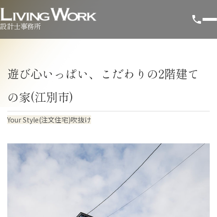
設計士事務所
遊び心いっぱい、こだわりの2階建て
の家(江別市)
Your Style(注文住宅)
吹抜け