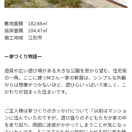
敷地面積 182.66㎡
延床面積 104.47㎡
施工地域 江別市
ー家づくり物語ー
遊具や広い遊び場がある大きな公園を窓から望む、住宅街
の一角。ここに建つMさん一家の新居は、シンプルな外観
からは想像がつかないほど、遊び心いっぱいで楽しく、こ
だわりが詰まった住まいです。
ご主人様は家づくりのきっかけについて
「以前はマンショ
ンに住んでいたのですが、遊び盛りの子どもたちが家の中
を走り回り、周囲に迷惑がかかってしまうことが気になっ
ていたんです。そこで子どもが小学校に上がる前に家を建