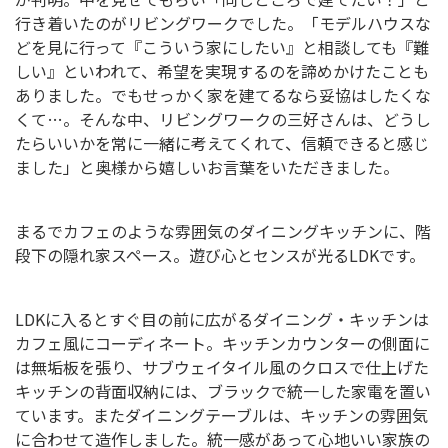
行き着いたのがリビングワークでした。
「モデルハウスな
どを見に行って『こういう家にしたい』と相談しても『難
しい』といわれて、希望を実現するのを諦めかけたことも
ありました。でもせっかく家を建てるなら妥協はしたくな
くて…。そんな中、リビングワークの三好さんは、どうし
たらいいかを常に一緒に考えてくれて、信頼できると感じ
ました」と奥様から嬉しいお言葉をいただきました。
まるでカフェのような雰囲気のダイニングキッチンに、階
段下の隠れ家スペース。遊び心とセンスが光るLDKです。
LDKに入るとすぐ目の前に広がるダイニング・キッチンは
カフェ風にコーディネート。キッチンカウンターの側面に
は無垢板を張り、サブウェイタイル風のクロスで仕上げた
キッチンの背面収納には、ブラックで統一した家電を置い
ています。またダイニングテーブルは、キッチンの雰囲気
に合わせて造作しました。統一感があって心地いい家族の