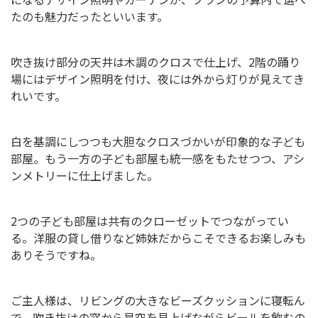
たのも魅力だったといいます。
吹き抜け部分の天井は木調のクロスで仕上げ、2階の踊り
場にはデザイン照明を付け、夜には外から灯りが見えてき
れいです。
白を基調にしつつも大胆なクロスづかいが印象的な子ども
部屋。もう一方の子ども部屋も統一感をもたせつつ、アシ
ンメトリーに仕上げました。
2つの子ども部屋は共有のクローゼットでつながってい
る。洋服の貸し借りなど姉妹だからこそできるお楽しみも
ありそうですね。
ご主人様は、リビングの大きなビーズクッションに寝転ん
で、吹き抜けの窓から星空を見上げながらビールを飲むの