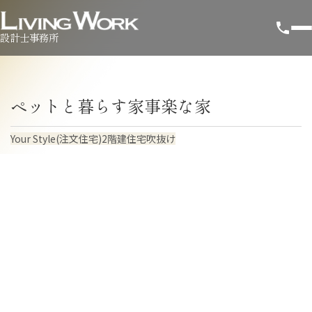
設計士事務所
ペットと暮らす家事楽な家
Your Style(注文住宅)
2階建住宅
吹抜け