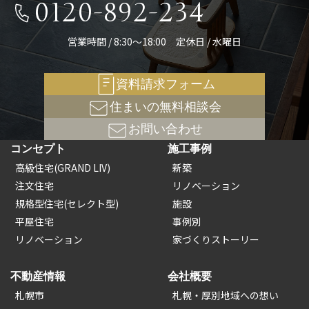
0120-892-234
営業時間 / 8:30～18:00 定休日 / 水曜日
資料請求フォーム
住まいの無料相談会
お問い合わせ
コンセプト
施工事例
高級住宅(GRAND LIV)
新築
注文住宅
リノベーション
規格型住宅(セレクト型)
施設
平屋住宅
事例別
リノベーション
家づくりストーリー
不動産情報
会社概要
札幌市
札幌・厚別地域への想い