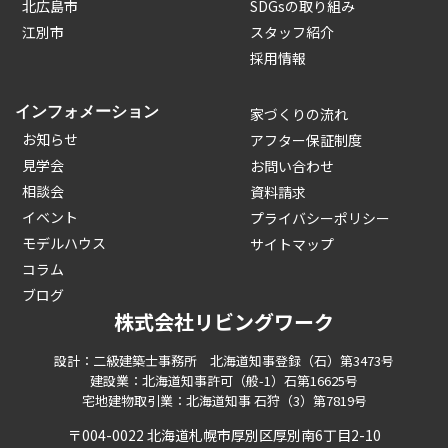
北広島市
SDGsの取り組み
江別市
スタッフ紹介
採用情報
インフォメーション
家づくりの流れ
お知らせ
アフター保証制度
見学会
お問い合わせ
相談会
資料請求
イベント
プライバシーポリシー
モデルハウス
サイトマップ
コラム
ブログ
株式会社リビングワーク
設計：二級建築士事務所 北海道知事登録（石）第3473号
建設業：北海道知事許可（般-1）石第16625号
宅地建物取引業：北海道知事 石狩（3）第7819号
〒004-0022 北海道札幌市厚別区厚別南6丁目2-10