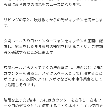
ら家に戻るまでの流れもスムーズになります。
リビングの窓と、吹き抜けからの光がキッチンを満たしま
す。
玄関ホール入り口やインターフォンをキッチンの正面に配
置し、家事をしたまま家族の帰宅を迎えることや、ご来訪
者を確認するとこが出来ます。
玄関ホールから入ってすぐの洗面室には、洗面台とは別に
カウンターを設置し、メイクスペースとして利用すること
ができます。衣類のアイロンがけなどの家事作業台として
も活躍しそうです。
階段を上った2階ホールにはカウンターを造作し、在宅ワ
ーク用のデスクとして使用することや本棚としても使用で