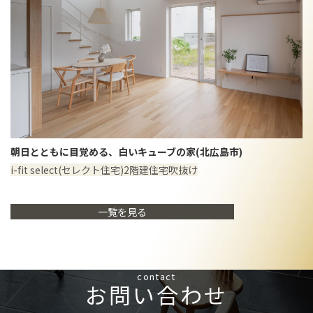
朝日とともに目覚める、白いキューブの家(北広島市)
i-fit select(セレクト住宅)
2階建住宅
吹抜け
一覧を見る
contact
お問い合わせ