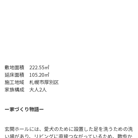
敷地面積 222.55㎡
延床面積 105.20㎡
施工地域 札幌市厚別区
家族構成 大人2人
ー家づくり物語ー
玄関ホールには、愛犬のために設置した足を洗うための洗
い場があり、リビングに直接つながっているため、散歩か