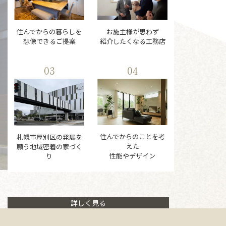
住んでからの暮らしを
お施主様が思わず
想像できるご提案
紹介したくなる工務店
03
04
住んでからのことを考
札幌市厚別区の発展を
えた
願う地域密着の家づく
性能やデザイン
り
詳しく見る