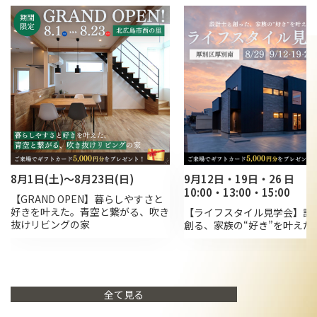
8月1日(土)～8月23日(日)
9月12日・19日・26 日
10:00・13:00・15:00
【GRAND OPEN】暮らしやすさと
好きを叶えた。青空と繋がる、吹き
【ライフスタイル見学会】設
抜けリビングの家
創る、家族の“好き”を叶えた
全て見る