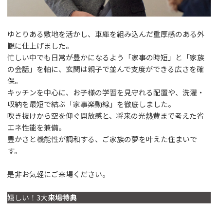
ゆとりある敷地を活かし、車庫を組み込んだ重厚感のある外
観に仕上げました。
忙しい中でも日常が豊かになるよう「家事の時短」と「家族
の会話」を軸に、玄関は親子で並んで支度ができる広さを確
保。
キッチンを中心に、お子様の学習を見守れる配置や、洗濯・
収納を最短で結ぶ「家事楽動線」を徹底しました。
吹き抜けから空を仰ぐ開放感と、将来の光熱費まで考えた省
エネ性能を兼備。
豊かさと機能性が調和する、ご家族の夢を叶えた住まいで
す。
是非お気軽にご来場ください。
嬉しい！3大
来場特典