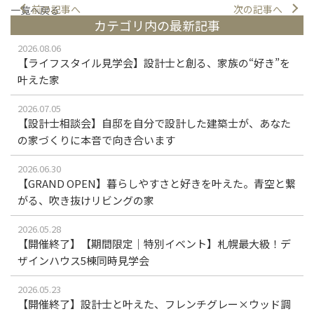
前の記事へ
次の記事へ
一覧へ戻る
カテゴリ内の最新記事
2026.08.06
【ライフスタイル見学会】設計士と創る、家族の“好き”を
叶えた家
2026.07.05
【設計士相談会】自邸を自分で設計した建築士が、あなた
の家づくりに本音で向き合います
2026.06.30
【GRAND OPEN】暮らしやすさと好きを叶えた。青空と繋
がる、吹き抜けリビングの家
2026.05.28
【開催終了】【期間限定｜特別イベント】札幌最大級！デ
ザインハウス5棟同時見学会
2026.05.23
【開催終了】設計士と叶えた、フレンチグレー×ウッド調