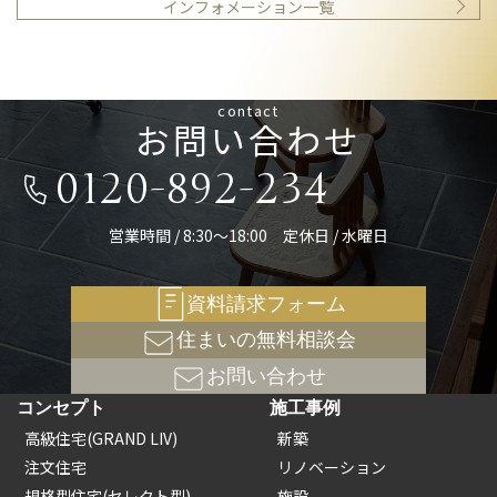
インフォメーション一覧
contact
お問い合わせ
0120-892-234
営業時間 / 8:30～18:00 定休日 / 水曜日
資料請求フォーム
住まいの無料相談会
お問い合わせ
コンセプト
施工事例
高級住宅(GRAND LIV)
新築
注文住宅
リノベーション
規格型住宅(セレクト型)
施設