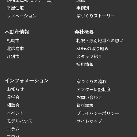
平屋住宅
事例別
リノベーション
家づくりストーリー
不動産情報
会社概要
札幌市
札幌・厚別地域への想い
北広島市
SDGsの取り組み
江別市
スタッフ紹介
採用情報
インフォメーション
家づくりの流れ
お知らせ
アフター保証制度
見学会
お問い合わせ
相談会
資料請求
イベント
プライバシーポリシー
モデルハウス
サイトマップ
コラム
ブログ