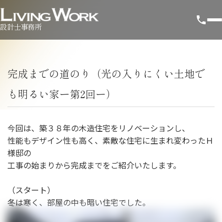
設計士事務所
完成までの道のり（光の入りにくい土地で
も明るい家ー第2回ー）
今回は、築３８年の木造住宅をリノベーションし、
性能もデザイン性も高く、素敵な住宅に生まれ変わったＨ
様邸の
工事の始まりから完成までをご紹介いたします。
（スタート）
冬は寒く、部屋の中も暗い住宅でした。