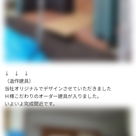
↓ ↓ ↓
（造作建具）
当社オリジナルでデザインさせていただきました
Ｈ様こだわりのオーダー建具が入りました。
いよいよ完成間近です。