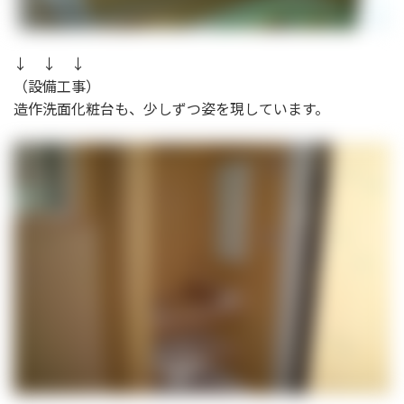
↓ ↓ ↓
（設備工事）
造作洗面化粧台も、少しずつ姿を現しています。