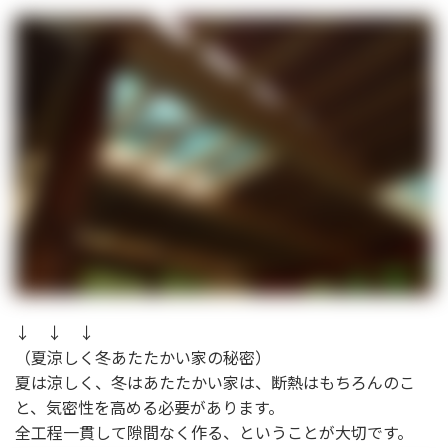
↓ ↓ ↓
（夏涼しく冬あたたかい家の秘密）
夏は涼しく、冬はあたたかい家は、断熱はもちろんのこ
と、気密性を高める必要があります。
全工程一貫して隙間なく作る、ということが大切です。