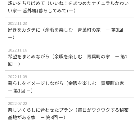
想いをちりばめて（いいね！をあつめたナチュラルかわい
い家― 番外編(暮らしてみて) ―）
2022.11.23
好きをカタチに（余暇を楽しむ 青葉町の家 － 第3回
－）
2022.11.16
希望をまとめながら（余暇を楽しむ 青葉町の家 － 第2
回 －）
2022.11.09
暮らしをイメージしながら（余暇を楽しむ 青葉町の家
－ 第1回 －）
2022.07.22
楽しいくらしに合わせたプラン（毎日がワクワクする秘密
基地がある家 － 第3回 －）