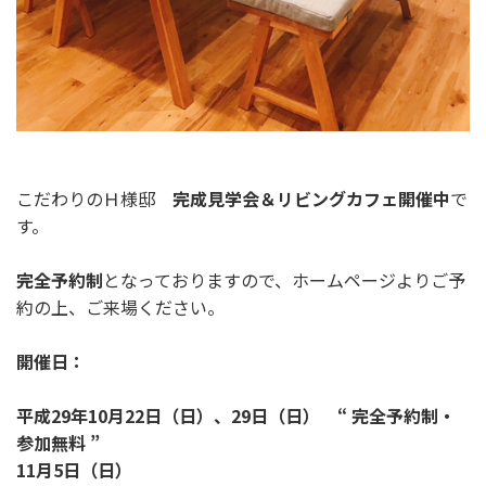
こだわりのＨ様邸
完成見学会＆リビングカフェ開催中
で
す。
完全予約制
となっておりますので、ホームページよりご予
約の上、ご来場ください。
開催日：
平成29年10月22日（日）、29日（日） “ 完全予約制・
参加無料 ”
11月5日（日）