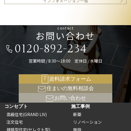
インフォメーション一覧
contact
お問い合わせ
0120-892-234
営業時間 / 8:30～18:00 定休日 / 水曜日
資料請求フォーム
住まいの無料相談会
お問い合わせ
コンセプト
施工事例
高級住宅(GRAND LIV)
新築
注文住宅
リノベーション
規格型住宅(セレクト型)
施設