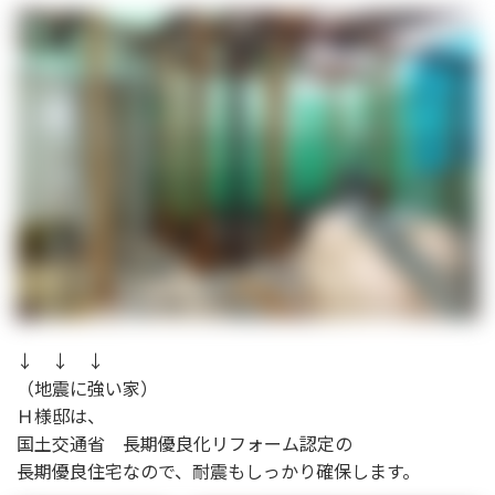
↓ ↓ ↓
（地震に強い家）
Ｈ様邸は、
国土交通省 長期優良化リフォーム認定の
長期優良住宅なので、耐震もしっかり確保します。