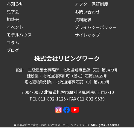
お知らせ
アフター保証制度
見学会
お問い合わせ
相談会
資料請求
イベント
プライバシーポリシー
モデルハウス
サイトマップ
コラム
ブログ
株式会社リビングワーク
設計：二級建築士事務所 北海道知事登録（石）第3473号
建設業：北海道知事許可（般-1）石第16625号
宅地建物取引業：北海道知事 石狩（3）第7819号
〒004-0022 北海道札幌市厚別区厚別南6丁目2-10
TEL 011-892-1125 / FAX 011-892-9539
©
札幌の注文住宅は工務店（ハウスメーカー）リビングワーク
.All Rights Reserved.