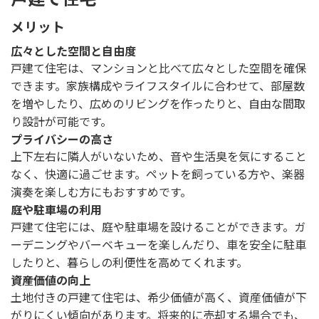
メリット
広々とした空間と自由度
戸建て住宅は、マンションと比べて広々とした空間を確保
できます。家族構成やライフスタイルに合わせて、部屋数
を増やしたり、広めのリビングを作ったりと、自由な間取
り設計が可能です。
プライバシーの高さ
上下左右に隣人がいないため、音や生活臭を気にすること
なく、快適に過ごせます。ペットを飼っている方や、楽器
演奏を楽しむ方にもおすすめです。
庭や駐車場の利用
戸建て住宅には、庭や駐車場を設けることができます。ガ
ーデニングやバーベキューを楽しんだり、車を安全に駐車
したりと、暮らしの利便性を高めてくれます。
資産価値の向上
土地付きの戸建て住宅は、希少価値が高く、資産価値が下
がりにくい傾向があります。将来的に売却する場合でも、