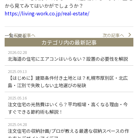
から見てみてはいかがでしょうか？
https://living-work.co.jp/real-estate/
前の記事へ
次の記事へ
一覧へ戻る
カテゴリ内の最新記事
2026.02.28
北海道の住宅にエアコンはいらない？設置の必要性を解説
2025.09.13
【はじめに】建築条件付き土地とは？札幌市厚別区・北広
島・江別で失敗しない土地選びの秘訣
2025.05.16
注文住宅の光熱費はいくら？平均相場・高くなる理由・今
すぐできる節約術も解説！
2025.04.28
注文住宅の収納計画/プロが教える最適な収納スペースの作