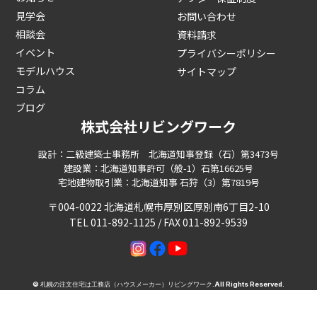
見学会
お問い合わせ
相談会
資料請求
イベント
プライバシーポリシー
モデルハウス
サイトマップ
コラム
ブログ
株式会社リビングワーク
設計：二級建築士事務所 北海道知事登録（石）第3473号
建設業：北海道知事許可（般-1）石第16625号
宅地建物取引業：北海道知事 石狩（3）第7819号
〒004-0022 北海道札幌市厚別区厚別南6丁目2-10
TEL 011-892-1125 / FAX 011-892-9539
©
札幌の注文住宅は工務店（ハウスメーカー）リビングワーク
.All Rights Reserved.