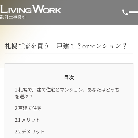
設計士事務所
札幌で家を買う 戸建て？orマンション？
目次
1
札幌で戸建て住宅とマンション、あなたはどっち
を選ぶ？
2
戸建て住宅
2.1
メリット
2.2
デメリット