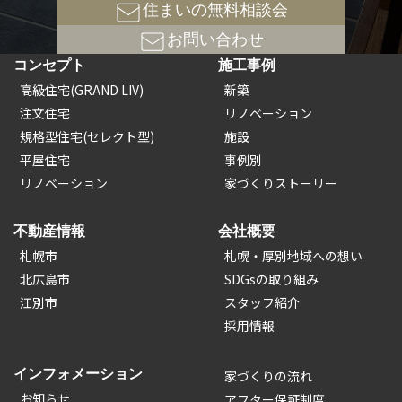
住まいの無料相談会
お問い合わせ
コンセプト
施工事例
高級住宅(GRAND LIV)
新築
注文住宅
リノベーション
規格型住宅(セレクト型)
施設
平屋住宅
事例別
リノベーション
家づくりストーリー
不動産情報
会社概要
札幌市
札幌・厚別地域への想い
北広島市
SDGsの取り組み
江別市
スタッフ紹介
採用情報
インフォメーション
家づくりの流れ
お知らせ
アフター保証制度