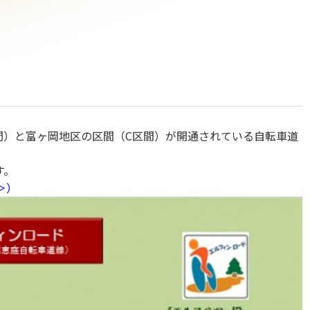
間）と富ヶ岡地区の区間（C区間）が開通されている自転車道
す。
＞）