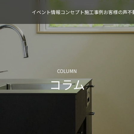
イベント情報
コンセプト
施工事例
お客様の声
不
COLUMN
コラム