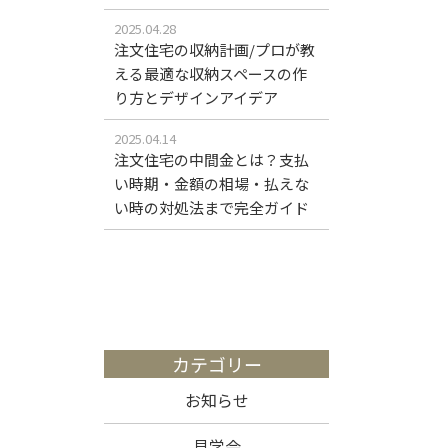
2025.04.28
注文住宅の収納計画/プロが教
える最適な収納スペースの作
り方とデザインアイデア
2025.04.14
注文住宅の中間金とは？支払
い時期・金額の相場・払えな
い時の対処法まで完全ガイド
カテゴリー
お知らせ
見学会