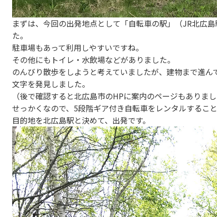
まずは、今回の出発地点として「自転車の駅」（JR北広島
た。
駐車場もあって利用しやすいですね。
その他にもトイレ・水飲場などがありました。
のんびり散歩をしようと考えていましたが、建物まで進んで
文字を発見しました。
（後で確認すると北広島市のHPに案内のページもありま
せっかくなので、5段階ギア付き自転車をレンタルするこ
目的地を北広島駅と決めて、出発です。