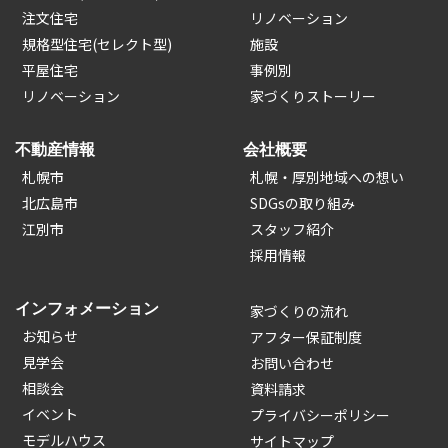
注文住宅
リノベーション
規格型住宅(セレクト型)
施設
平屋住宅
事例別
リノベーション
家づくりストーリー
不動産情報
会社概要
札幌市
札幌・厚別地域への想い
北広島市
SDGsの取り組み
江別市
スタッフ紹介
採用情報
インフォメーション
家づくりの流れ
お知らせ
アフター保証制度
見学会
お問い合わせ
相談会
資料請求
イベント
プライバシーポリシー
モデルハウス
サイトマップ