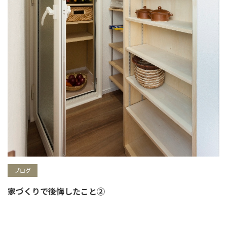
ブログ
家づくりで後悔したこと②