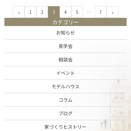
‹
›
1
2
3
4
5
…
7
カテゴリー
お知らせ
見学会
相談会
イベント
モデルハウス
コラム
ブログ
家づくりヒストリー