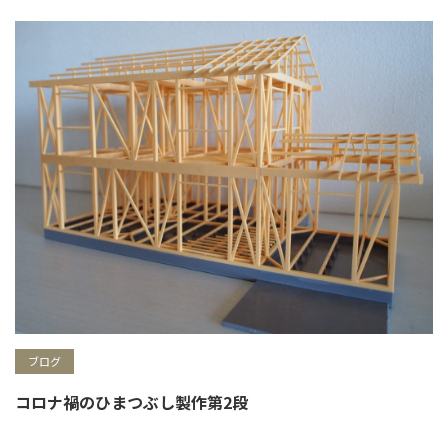
ブログ
コロナ禍のひまつぶし製作第2段