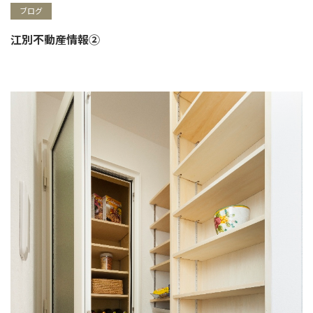
ブログ
江別不動産情報②