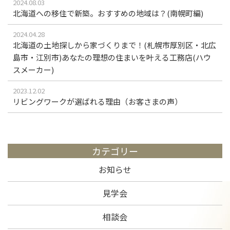
2024.08.03
北海道への移住で新築。おすすめの地域は？(南幌町編)
2024.04.28
北海道の土地探しから家づくりまで！(札幌市厚別区・北広
島市・江別市)あなたの理想の住まいを叶える工務店(ハウ
スメーカー)
2023.12.02
リビングワークが選ばれる理由（お客さまの声）
カテゴリー
お知らせ
見学会
相談会