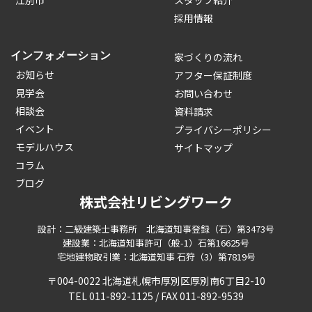
採用情報
インフォメーション
家づくりの流れ
お知らせ
アフター保証制度
見学会
お問い合わせ
相談会
資料請求
イベント
プライバシーポリシー
モデルハウス
サイトマップ
コラム
ブログ
株式会社リビングワーク
設計：二級建築士事務所 北海道知事登録（石）第3473号
建設業：北海道知事許可（般-1）石第16625号
宅地建物取引業：北海道知事 石狩（3）第7819号
〒004-0022 北海道札幌市厚別区厚別南6丁目2-10
TEL 011-892-1125 / FAX 011-892-9539