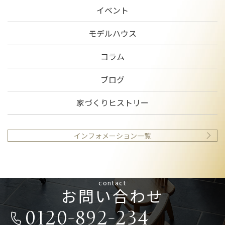
イベント
モデルハウス
コラム
ブログ
家づくりヒストリー
インフォメーション一覧
contact
お問い合わせ
0120-892-234