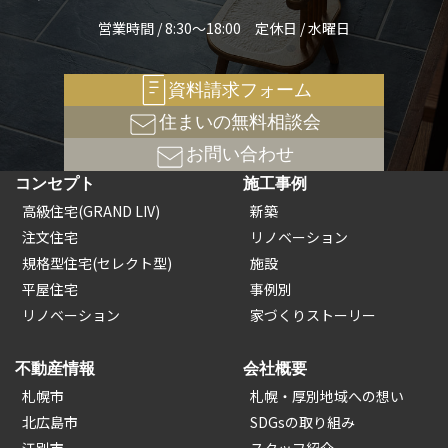
営業時間 / 8:30～18:00 定休日 / 水曜日
資料請求フォーム
住まいの無料相談会
お問い合わせ
コンセプト
施工事例
高級住宅(GRAND LIV)
新築
注文住宅
リノベーション
規格型住宅(セレクト型)
施設
平屋住宅
事例別
リノベーション
家づくりストーリー
不動産情報
会社概要
札幌市
札幌・厚別地域への想い
北広島市
SDGsの取り組み
江別市
スタッフ紹介