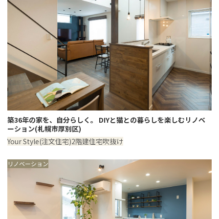
築36年の家を、自分らしく。 DIYと猫との暮らしを楽しむリノベ
ーション(札幌市厚別区)
Your Style(注文住宅)
2階建住宅
吹抜け
リノベーション