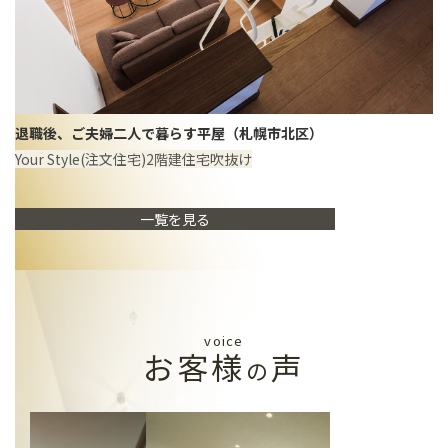
退職後、ご夫婦二人で暮らす平屋（札幌市北区）
Your Style(注文住宅)
2階建住宅
吹抜け
一覧を見る
voice
お客様
声
の