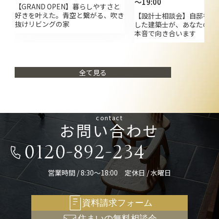
～19:00
【GRAND OPEN】暮らしやすさと
好きを叶えた。青空と繋がる、吹き
【設計士相談会】自邸を自
抜けリビングの家
した建築士が、あなたの家
本音で向き合います
全て見る
contact
お問い合わせ
0120-892-234
営業時間 / 8:30～18:00 定休日 / 水曜日
資料請求フォーム
住まいの無料相談会