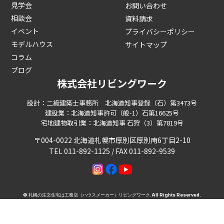
見学会
お問い合わせ
相談会
資料請求
イベント
プライバシーポリシー
モデルハウス
サイトマップ
コラム
ブログ
株式会社リビングワーク
設計：二級建築士事務所 北海道知事登録（石）第3473号
建設業：北海道知事許可（般-1）石第16625号
宅地建物取引業：北海道知事 石狩（3）第7819号
〒004-0022 北海道札幌市厚別区厚別南6丁目2-10
TEL 011-892-1125 / FAX 011-892-9539
©
札幌の注文住宅は工務店（ハウスメーカー）リビングワーク
.All Rights Reserved.