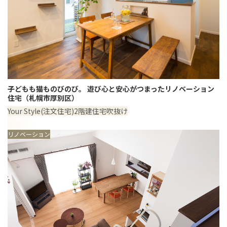
子どもも猫ものびのび。 遊び心と安心がつまったリノベーション
住宅（札幌市厚別区）
Your Style(注文住宅)
2階建住宅
吹抜け
リノベーション