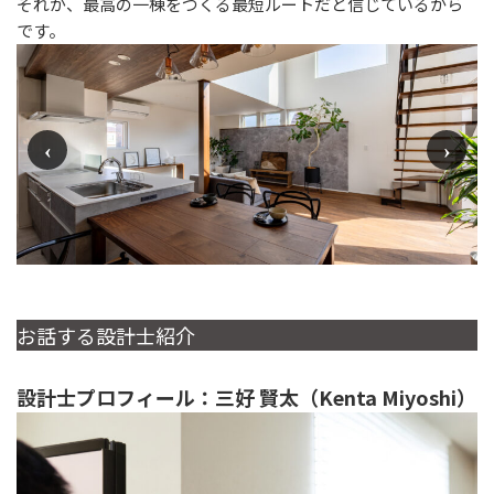
それが、最高の一棟をつくる最短ルートだと信じているから
です。
お話する設計士紹介
設計士プロフィール：三好 賢太（Kenta Miyoshi）