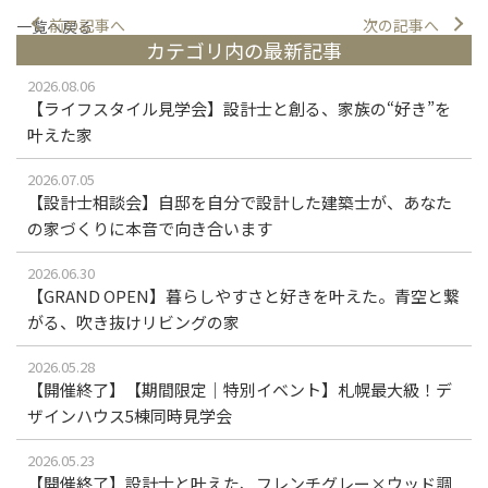
前の記事へ
次の記事へ
一覧へ戻る
カテゴリ内の最新記事
2026.08.06
【ライフスタイル見学会】設計士と創る、家族の“好き”を
叶えた家
2026.07.05
【設計士相談会】自邸を自分で設計した建築士が、あなた
の家づくりに本音で向き合います
2026.06.30
【GRAND OPEN】暮らしやすさと好きを叶えた。青空と繋
がる、吹き抜けリビングの家
2026.05.28
【開催終了】【期間限定｜特別イベント】札幌最大級！デ
ザインハウス5棟同時見学会
2026.05.23
【開催終了】設計士と叶えた、フレンチグレー×ウッド調