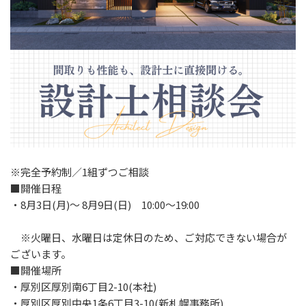
※完全予約制／1組ずつご相談
■開催日程
・8月3日(月)～ 8月9日(日) 10:00～19:00
※火曜日、水曜日は定休日のため、ご対応できない場合が
ございます。
■開催場所
・厚別区厚別南6丁目2-10(本社)
・厚別区厚別中央1条6丁目3-10(新札幌事務所)