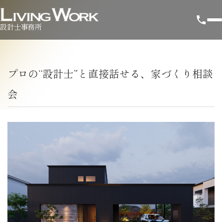
設計士事務所
プロの“設計士”と直接話せる、家づくり相談
会