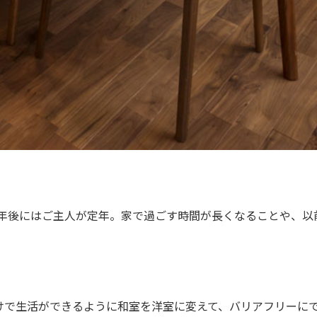
１年後にはご主人が定年。家で過ごす時間が長くなることや、以
けで生活ができるように和室を洋室に変えて、バリアフリーに