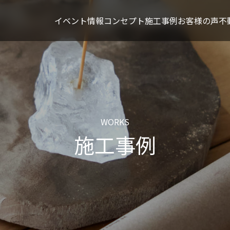
イベント情報
コンセプト
施工事例
お客様の声
不
WORKS
施工事例