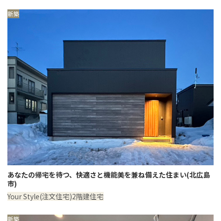
新築
あなたの帰宅を待つ、快適さと機能美を兼ね備えた住まい(北広島
市)
Your Style(注文住宅)
2階建住宅
新築