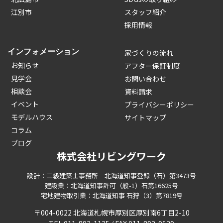
江別市
スタッフ紹介
採用情報
インフォメーション
家づくりの流れ
お知らせ
アフター保証制度
見学会
お問い合わせ
相談会
資料請求
イベント
プライバシーポリシー
モデルハウス
サイトマップ
コラム
ブログ
株式会社リビングワーク
設計：二級建築士事務所 北海道知事登録（石）第3473号
建設業：北海道知事許可（般-1）石第16625号
宅地建物取引業：北海道知事 石狩（3）第7819号
〒004-0022 北海道札幌市厚別区厚別南6丁目2-10