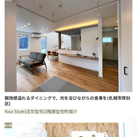
開放感溢れるダイニングで、光を浴びながらの食事を(札幌市厚別
区)
Your Style(注文住宅)
2階建住宅
吹抜け
新築