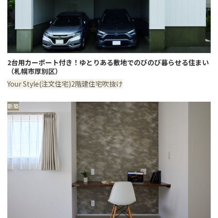
2台用カーポート付き！ゆとりある敷地でのびのび暮らせる住まい
（札幌市厚別区）
Your Style(注文住宅)
2階建住宅
吹抜け
新築