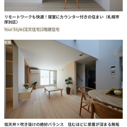
リモートワークも快適！寝室にカウンター付きの住まい（札幌市
厚別区）
Your Style(注文住宅)
2階建住宅
新築
低天井×吹き抜けの絶妙バランス 住むほどに愛着が深まる無垢