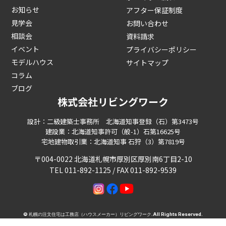
お知らせ
アフター保証制度
見学会
お問い合わせ
相談会
資料請求
イベント
プライバシーポリシー
モデルハウス
サイトマップ
コラム
ブログ
株式会社リビングワーク
設計：二級建築士事務所 北海道知事登録（石）第3473号
建設業：北海道知事許可（般-1）石第16625号
宅地建物取引業：北海道知事 石狩（3）第7819号
〒004-0022 北海道札幌市厚別区厚別南6丁目2-10
TEL 011-892-1125 / FAX 011-892-9539
©
札幌の注文住宅は工務店（ハウスメーカー）リビングワーク
.All Rights Reserved.