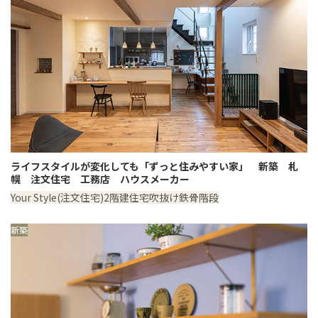
ライフスタイルが変化しても「ずっと住みやすい家」 新築 札
幌 注文住宅 工務店 ハウスメーカー
Your Style(注文住宅)
2階建住宅
吹抜け
鉄骨階段
新築