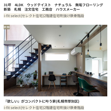
31坪 4LDK ウッドテイスト ナチュラル 無垢フローリング
新築 札幌 注文住宅 工務店 ハウスメーカー
i-fit select(セレクト住宅)
2階建住宅
吹抜け
鉄骨階段
新築
『欲しい』がコンパクトに叶う家(札幌市厚別区)
i-fit select(セレクト住宅)
2階建住宅
吹抜け
鉄骨階段