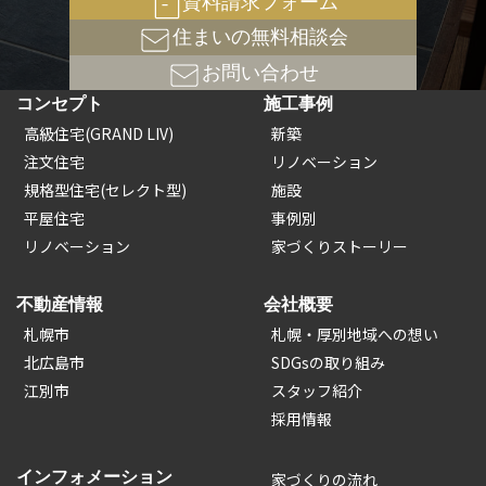
資料請求フォーム
住まいの無料相談会
お問い合わせ
コンセプト
施工事例
高級住宅(GRAND LIV)
新築
注文住宅
リノベーション
規格型住宅(セレクト型)
施設
平屋住宅
事例別
リノベーション
家づくりストーリー
不動産情報
会社概要
札幌市
札幌・厚別地域への想い
北広島市
SDGsの取り組み
江別市
スタッフ紹介
採用情報
インフォメーション
家づくりの流れ