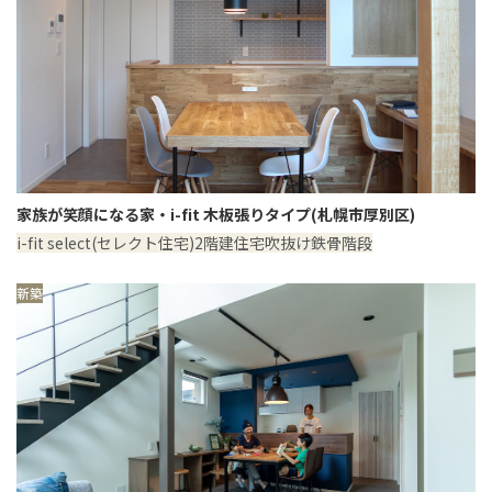
家族が笑顔になる家・i-fit 木板張りタイプ(札幌市厚別区)
i-fit select(セレクト住宅)
2階建住宅
吹抜け
鉄骨階段
新築