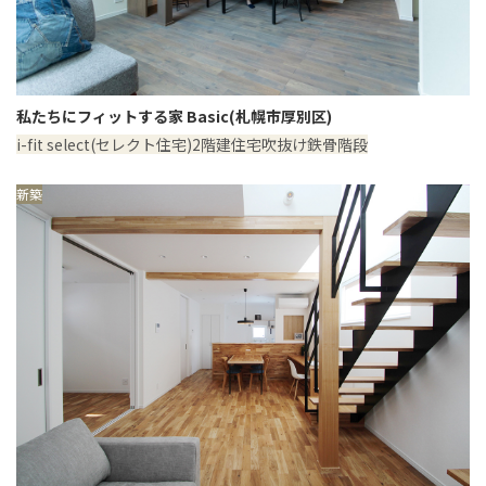
私たちにフィットする家 Basic(札幌市厚別区)
i-fit select(セレクト住宅)
2階建住宅
吹抜け
鉄骨階段
新築