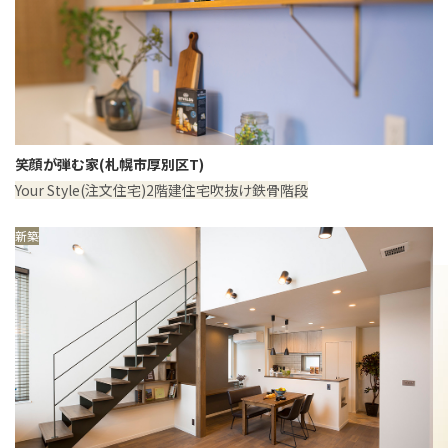
笑顔が弾む家(札幌市厚別区T)
Your Style(注文住宅)
2階建住宅
吹抜け
鉄骨階段
新築