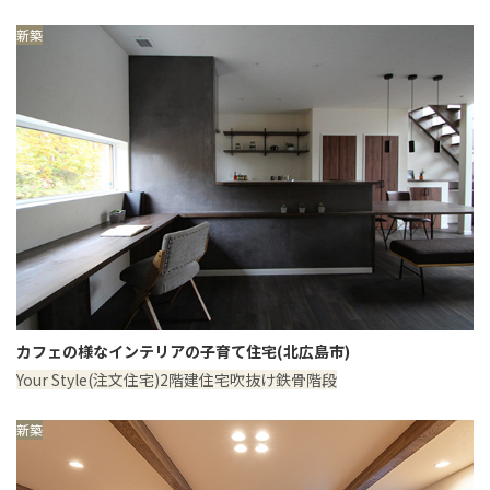
新築
カフェの様なインテリアの子育て住宅(北広島市)
Your Style(注文住宅)
2階建住宅
吹抜け
鉄骨階段
新築