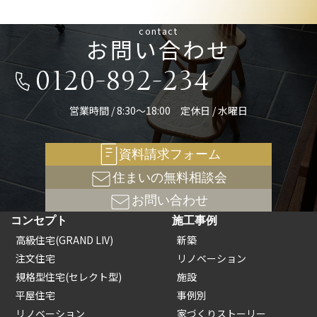
contact
お問い合わせ
0120-892-234
営業時間 / 8:30～18:00 定休日 / 水曜日
資料請求フォーム
住まいの無料相談会
お問い合わせ
コンセプト
施工事例
高級住宅(GRAND LIV)
新築
注文住宅
リノベーション
規格型住宅(セレクト型)
施設
平屋住宅
事例別
リノベーション
家づくりストーリー