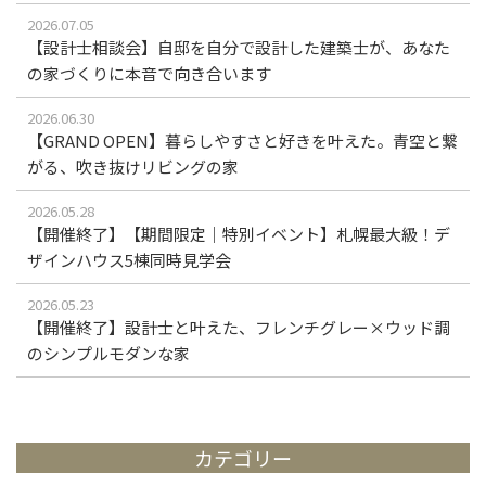
2026.07.05
【設計士相談会】自邸を自分で設計した建築士が、あなた
の家づくりに本音で向き合います
2026.06.30
【GRAND OPEN】暮らしやすさと好きを叶えた。青空と繋
がる、吹き抜けリビングの家
2026.05.28
【開催終了】【期間限定｜特別イベント】札幌最大級！デ
ザインハウス5棟同時見学会
2026.05.23
【開催終了】設計士と叶えた、フレンチグレー×ウッド調
のシンプルモダンな家
カテゴリー