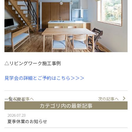
△リビングワーク施工事例
見学会の詳細とご予約はこちら＞＞＞
前の記事へ
次の記事へ
一覧へ戻る
カテゴリ内の最新記事
2026.07.23
夏季休業のお知らせ