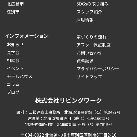
北広島市
SDGsの取り組み
江別市
スタッフ紹介
採用情報
インフォメーション
家づくりの流れ
お知らせ
アフター保証制度
見学会
お問い合わせ
相談会
資料請求
イベント
プライバシーポリシー
モデルハウス
サイトマップ
コラム
ブログ
株式会社リビングワーク
設計：二級建築士事務所 北海道知事登録（石）第3473号
建設業：北海道知事許可（般-1）石第16625号
宅地建物取引業：北海道知事 石狩（3）第7819号
〒004-0022 北海道札幌市厚別区厚別南6丁目2-10