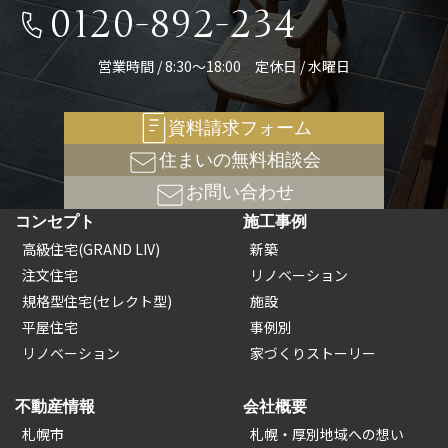
0120-892-234
営業時間 / 8:30～18:00 定休日 / 水曜日
資料請求フォーム
住まいの無料相談会
お問い合わせ
コンセプト
施工事例
高級住宅(GRAND LIV)
新築
注文住宅
リノベーション
規格型住宅(セレクト型)
施設
平屋住宅
事例別
リノベーション
家づくりストーリー
不動産情報
会社概要
札幌市
札幌・厚別地域への想い