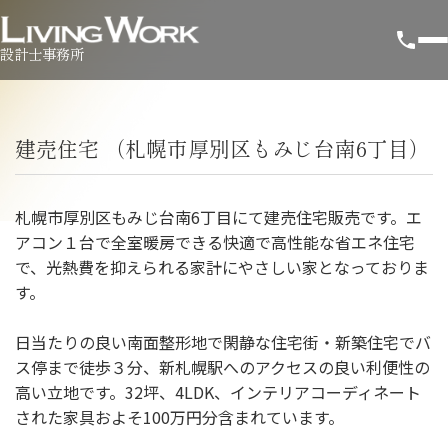
設計士事務所
建売住宅 （札幌市厚別区もみじ台南6丁目）
札幌市厚別区もみじ台南6丁目にて建売住宅販売です。エ
アコン１台で全室暖房できる快適で高性能な省エネ住宅
で、光熱費を抑えられる家計にやさしい家となっておりま
す。
日当たりの良い南面整形地で閑静な住宅街・新築住宅でバ
ス停まで徒歩３分、新札幌駅へのアクセスの良い利便性の
高い立地です。32坪、4LDK、インテリアコーディネート
された家具およそ100万円分含まれています。