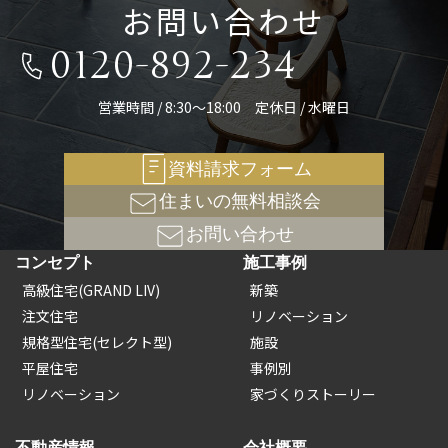
お問い合わせ
0120-892-234
営業時間 / 8:30～18:00 定休日 / 水曜日
資料請求フォーム
住まいの無料相談会
お問い合わせ
コンセプト
施工事例
高級住宅(GRAND LIV)
新築
注文住宅
リノベーション
規格型住宅(セレクト型)
施設
平屋住宅
事例別
リノベーション
家づくりストーリー
不動産情報
会社概要