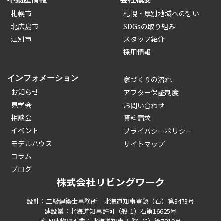
札幌市
札幌・厚別地域への想い
北広島市
SDGsの取り組み
江別市
スタッフ紹介
採用情報
インフォメーション
家づくりの流れ
お知らせ
アフター保証制度
見学会
お問い合わせ
相談会
資料請求
イベント
プライバシーポリシー
モデルハウス
サイトマップ
コラム
ブログ
株式会社リビングワーク
設計：二級建築士事務所 北海道知事登録（石）第3473号
建設業：北海道知事許可（般-1）石第16625号
宅地建物取引業：北海道知事 石狩（3）第7819号