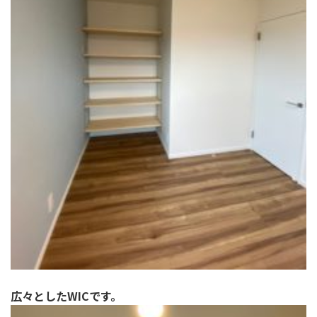
広々としたWICです。