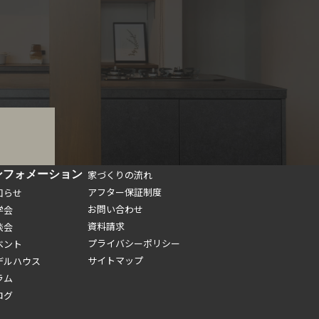
ンフォメーション
家づくりの流れ
アフター保証制度
知らせ
お問い合わせ
学会
資料請求
談会
プライバシーポリシー
ベント
サイトマップ
デルハウス
ラム
ログ