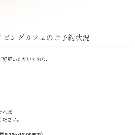
リビングカフェのご予約状況
ご好評いただいており、
。
ければ
ください。
8:30〜18:00まで）