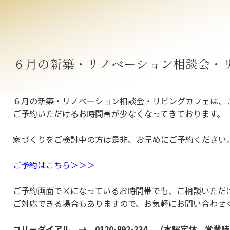
６月の新築・リノベーション相談会・
６月の新築・リノベーション相談会・リビングカフェは、
ご予約いただけるお時間帯が少なくなってきております。
家づくりをご検討中の方は是非、お早めにご予約ください
ご予約はこちら＞＞＞
ご予約画面で×になっているお時間帯でも、ご相談いただ
ご対応できる場合もありますので、お気軽にお問い合わせ
フリーダイアル → 0120-892-234 （水曜定休 営業時間