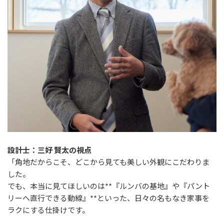
設計士：三好 賢太の視点
「角地だからこそ、どこから見ても美しい外観にこだわりま
した。
でも、本当に見てほしいのは**『ルンバの基地』や『パント
リーへ直行できる動線』**といった、日々の名もなき家事を
ラクにする仕掛けです。