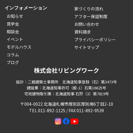
インフォメーション
家づくりの流れ
お知らせ
アフター保証制度
見学会
お問い合わせ
相談会
資料請求
イベント
プライバシーポリシー
モデルハウス
サイトマップ
コラム
ブログ
株式会社リビングワーク
設計：二級建築士事務所 北海道知事登録（石）第3473号
建設業：北海道知事許可（般-1）石第16625号
宅地建物取引業：北海道知事 石狩（3）第7819号
〒004-0022 北海道札幌市厚別区厚別南6丁目2-10
TEL 011-892-1125 / FAX 011-892-9539