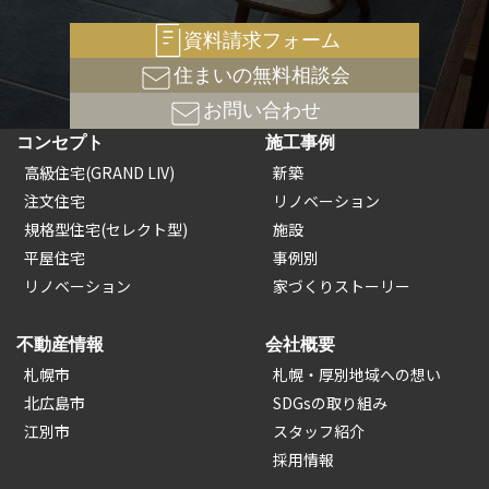
資料請求フォーム
住まいの無料相談会
お問い合わせ
コンセプト
施工事例
高級住宅(GRAND LIV)
新築
注文住宅
リノベーション
規格型住宅(セレクト型)
施設
平屋住宅
事例別
リノベーション
家づくりストーリー
不動産情報
会社概要
札幌市
札幌・厚別地域への想い
北広島市
SDGsの取り組み
江別市
スタッフ紹介
採用情報