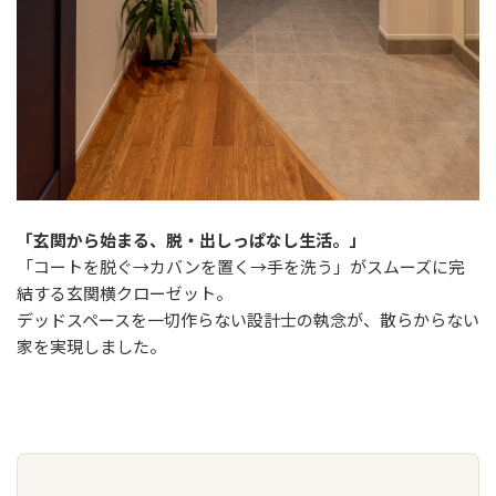
「玄関から始まる、脱・出しっぱなし生活。」
「コートを脱ぐ→カバンを置く→手を洗う」がスムーズに完
結する玄関横クローゼット。
デッドスペースを一切作らない設計士の執念が、散らからない
家を実現しました。