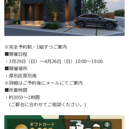
※完全予約制／1組ずつご案内
■開催日程
・3月29日（日）～4月26日（日）10:00～19:00
■開催場所
・厚別区厚別南
※詳細はご予約後にメールにてご案内
■所要時間
・約30分～1時間
(ご都合に合わせてご相談ください。)