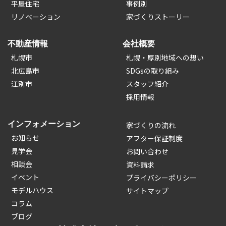
平屋住宅
事例別
リノベーション
家づくりストーリー
不動産情報
会社概要
札幌市
札幌・厚別地域への想い
北広島市
SDGsの取り組み
江別市
スタッフ紹介
採用情報
インフォメーション
家づくりの流れ
お知らせ
アフター保証制度
見学会
お問い合わせ
相談会
資料請求
イベント
プライバシーポリシー
モデルハウス
サイトマップ
コラム
ブログ