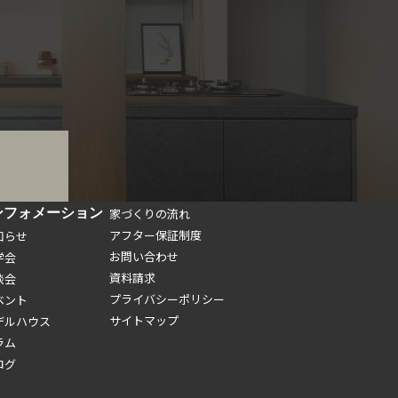
ンフォメーション
家づくりの流れ
アフター保証制度
知らせ
お問い合わせ
学会
資料請求
談会
プライバシーポリシー
ベント
サイトマップ
デルハウス
ラム
ログ