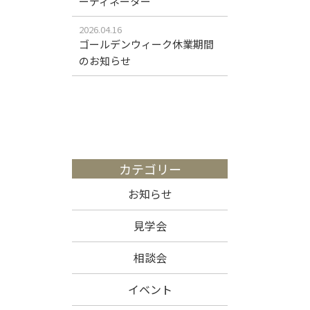
ーディネーター
2026.04.16
ゴールデンウィーク休業期間
のお知らせ
カテゴリー
お知らせ
見学会
相談会
イベント