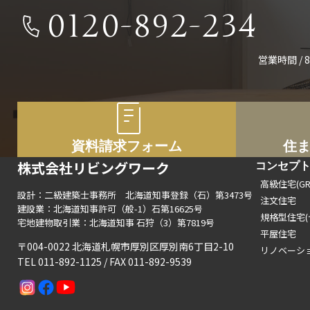
0120-892-234
営業時間 / 8
資料請求フォーム
住
株式会社リビングワーク
コンセプ
高級住宅(GRA
設計：二級建築士事務所 北海道知事登録（石）第3473号
注文住宅
建設業：北海道知事許可（般-1）石第16625号
規格型住宅(
宅地建物取引業：北海道知事 石狩（3）第7819号
平屋住宅
〒004-0022 北海道札幌市厚別区厚別南6丁目2-10
リノベーシ
TEL 011-892-1125 / FAX 011-892-9539