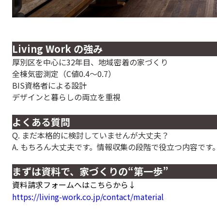
Living Work の強み
厚別区を中心に32年目、地域密着の家づくり
全棟気密測定（C値0.4〜0.7）
BIS資格者による設計
デザインと暮らしの両立を重視
よくある質問
Q. まだ本格的に検討していませんが大丈夫？
A. もちろん大丈夫です。情報収集の段階で役立つ内容です
まずは資料で、家づくりの“第一歩”
資料請求フォームへはこちらから↓
https://living-work.co.jp/contact/material