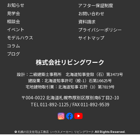
お知らせ
アフター保証制度
見学会
お問い合わせ
相談会
資料請求
イベント
プライバシーポリシー
モデルハウス
サイトマップ
コラム
ブログ
株式会社リビングワーク
設計：二級建築士事務所 北海道知事登録（石）第3473号
建設業：北海道知事許可（般-1）石第16625号
宅地建物取引業：北海道知事 石狩（3）第7819号
〒004-0022 北海道札幌市厚別区厚別南6丁目2-10
TEL 011-892-1125 / FAX 011-892-9539
©
札幌の注文住宅は工務店（ハウスメーカー）リビングワーク
.All Rights Reserved.