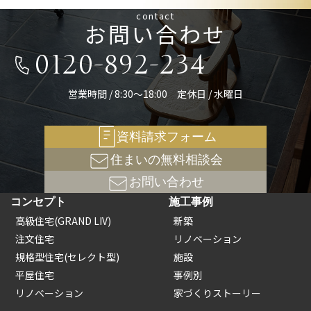
contact
お問い合わせ
0120-892-234
営業時間 / 8:30～18:00 定休日 / 水曜日
資料請求フォーム
住まいの無料相談会
お問い合わせ
コンセプト
施工事例
高級住宅(GRAND LIV)
新築
注文住宅
リノベーション
規格型住宅(セレクト型)
施設
平屋住宅
事例別
リノベーション
家づくりストーリー