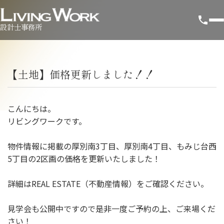
設計士事務所
【土地】価格更新しました！！
こんにちは。
リビングワークです。
物件情報に掲載の厚別南3丁目、厚別南4丁目、もみじ台西
5丁目の2区画の価格を更新いたしました！
詳細はREAL ESTATE（不動産情報）をご確認ください。
見学会も公開中ですので是非一度ご予約の上、ご来場くだ
さい！