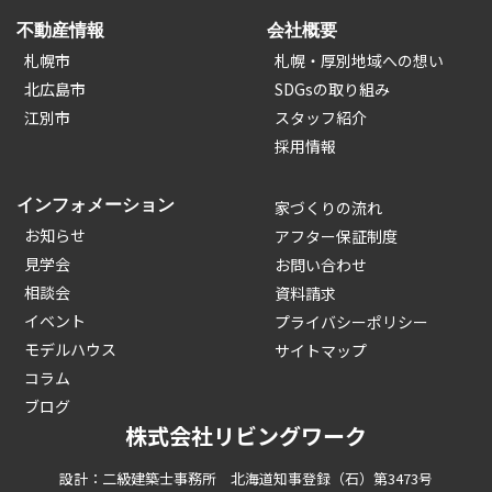
不動産情報
会社概要
札幌市
札幌・厚別地域への想い
北広島市
SDGsの取り組み
江別市
スタッフ紹介
採用情報
インフォメーション
家づくりの流れ
お知らせ
アフター保証制度
見学会
お問い合わせ
相談会
資料請求
イベント
プライバシーポリシー
モデルハウス
サイトマップ
コラム
ブログ
株式会社リビングワーク
設計：二級建築士事務所 北海道知事登録（石）第3473号