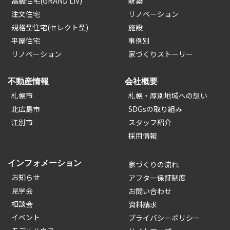
高級住宅(GRAND LIV)
新築
注文住宅
リノベーション
規格型住宅(セレクト型)
施設
平屋住宅
事例別
リノベーション
家づくりストーリー
不動産情報
会社概要
札幌市
札幌・厚別地域への想い
北広島市
SDGsの取り組み
江別市
スタッフ紹介
採用情報
インフォメーション
家づくりの流れ
お知らせ
アフター保証制度
見学会
お問い合わせ
相談会
資料請求
イベント
プライバシーポリシー