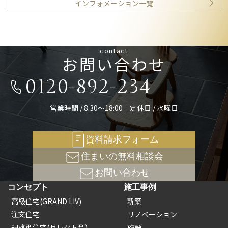
インフォメーション一覧
contact
お問い合わせ
0120-892-234
営業時間 / 8:30～18:00 定休日 / 水曜日
資料請求フォーム
住まいの無料相談会
お問い合わせ
コンセプト
施工事例
高級住宅(GRAND LIV)
新築
注文住宅
リノベーション
規格型住宅(セレクト型)
施設