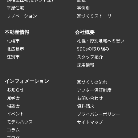
平屋住宅
事例別
リノベーション
家づくりストーリー
不動産情報
会社概要
札幌市
札幌・厚別地域への想い
北広島市
SDGsの取り組み
江別市
スタッフ紹介
採用情報
インフォメーション
家づくりの流れ
お知らせ
アフター保証制度
見学会
お問い合わせ
相談会
資料請求
イベント
プライバシーポリシー
モデルハウス
サイトマップ
コラム
ブログ