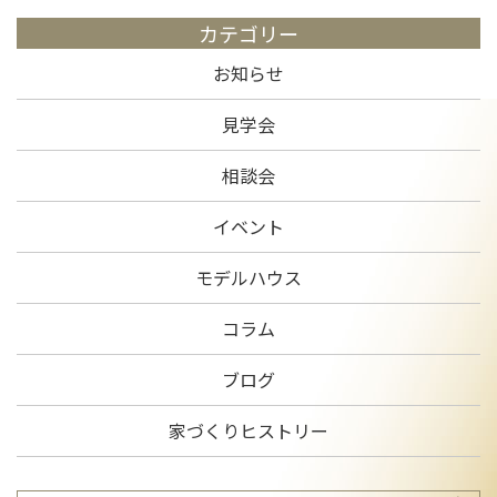
カテゴリー
お知らせ
見学会
相談会
イベント
モデルハウス
コラム
ブログ
家づくりヒストリー