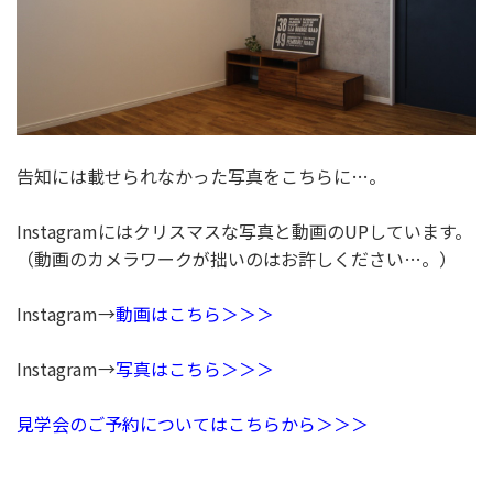
告知には載せられなかった写真をこちらに…。
Instagramにはクリスマスな写真と動画のUPしています。
（動画のカメラワークが拙いのはお許しください…。）
Instagram→
動画はこちら＞＞＞
Instagram→
写真はこちら＞＞＞
見学会のご予約についてはこちらから
＞＞＞