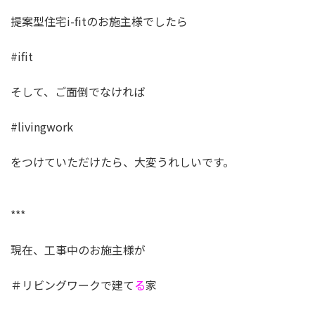
提案型住宅i-fitのお施主様でしたら
#ifit
そして、ご面倒でなければ
#livingwork
をつけていただけたら、大変うれしいです。
***
現在、工事中のお施主様が
＃リビングワークで建て
る
家