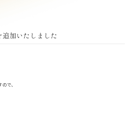
を追加いたしました
すので、