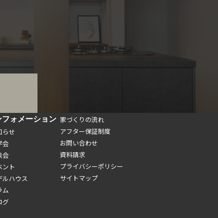
ンフォメーション
家づくりの流れ
アフター保証制度
知らせ
お問い合わせ
学会
資料請求
談会
プライバシーポリシー
ベント
サイトマップ
デルハウス
ラム
ログ