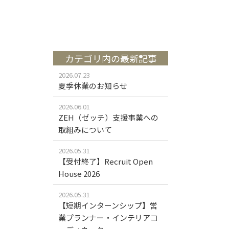
カテゴリ内の最新記事
2026.07.23
夏季休業のお知らせ
2026.06.01
ZEH（ゼッチ）支援事業への
取組みについて
2026.05.31
【受付終了】Recruit Open
House 2026
2026.05.31
【短期インターンシップ】営
業プランナー・インテリアコ