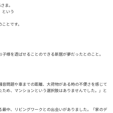
Sさま。
」という
のことです。
お子様を遊ばせることのできる新居が夢だったとのこと。
騒音問題や車までの距離、大荷物がある時の不便さを感じて
たため、マンションという選択肢はありませんでした。」と
る最中、リビングワークとの出会いがありました。「家のデ