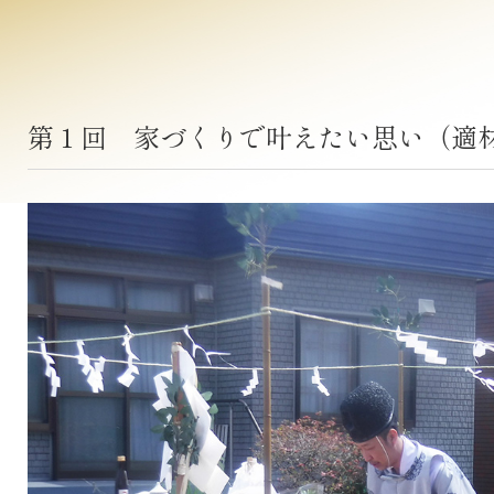
第１回 家づくりで叶えたい思い（適材