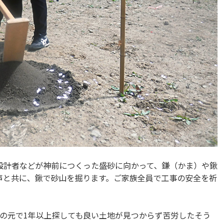
設計者などが神前につくった盛砂に向かって、鎌（かま）や鍬
声と共に、鍬で砂山を掘ります。ご家族全員で工事の安全を祈
の元で1年以上探しても良い土地が見つからず苦労したそう