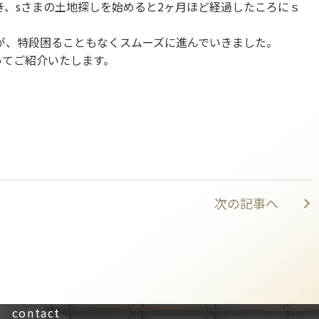
、sさまの土地探しを始めると2ヶ月ほど経過したころにｓ
が、特段困ることもなくスムーズに進んでいきました。
いてご紹介いたします。
。
次の記事へ
contact