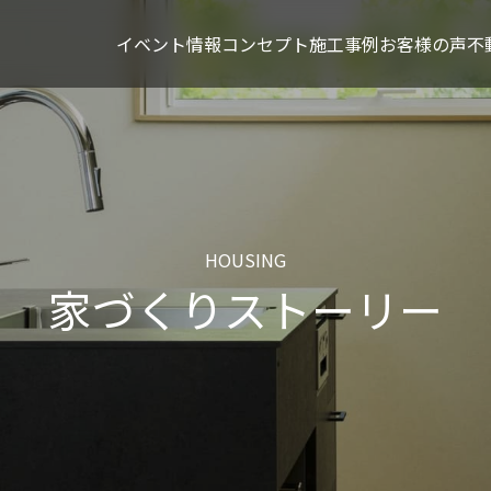
イベント情報
コンセプト
施工事例
お客様の声
不
HOUSING
家づくりストーリー