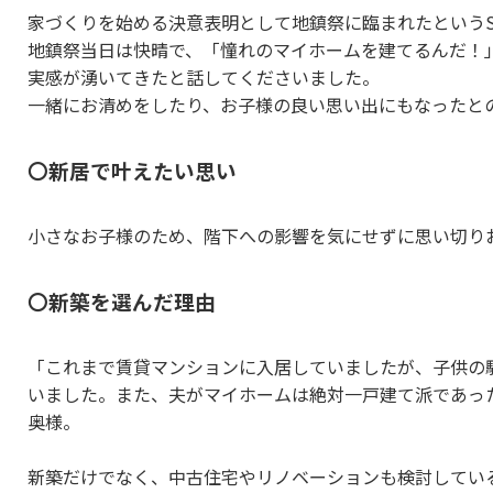
家づくりを始める決意表明として地鎮祭に臨まれたという
地鎮祭当日は快晴で、「憧れのマイホームを建てるんだ！
実感が湧いてきたと話してくださいました。
一緒にお清めをしたり、お子様の良い思い出にもなったと
〇新居で叶えたい思い
小さなお子様のため、階下への影響を気にせずに思い切り
〇新築を選んだ理由
「これまで賃貸マンションに入居していましたが、子供の
いました。また、夫がマイホームは絶対一戸建て派であっ
奥様。
新築だけでなく、中古住宅やリノベーションも検討してい