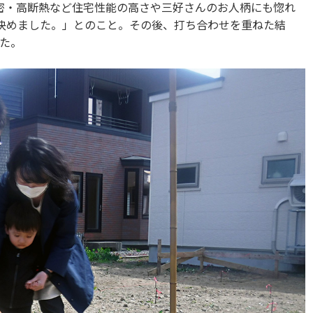
密・高断熱など住宅性能の高さや三好さんのお人柄にも惚れ
決めました。」とのこと。その後、打ち合わせを重ねた結
た。