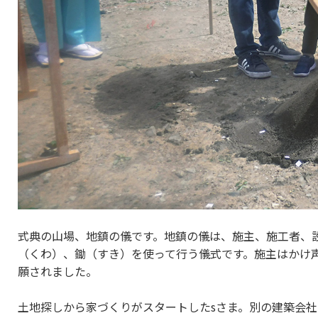
式典の山場、地鎮の儀です。地鎮の儀は、施主、施工者、
（くわ）、鋤（すき）を使って行う儀式です。施主はかけ
願されました。
土地探しから家づくりがスタートしたsさま。別の建築会社