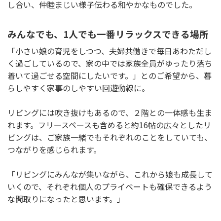
し合い、仲睦まじい様子伝わる和やかなものでした。
みんなでも、1人でも一番リラックスできる場所
「小さい娘の育児をしつつ、夫婦共働きで毎日あわただし
く過ごしているので、家の中では家族全員がゆったり落ち
着いて過ごせる空間にしたいです。」とのご希望から、暮
らしやすく家事のしやすい回遊動線に。
リビングには吹き抜けもあるので、２階との一体感も生ま
れます。フリースペースも含めると約16帖の広々としたリ
ビングは、ご家族一緒でもそれぞれのことをしていても、
つながりを感じられます。
「リビングにみんなが集いながら、これから娘も成長して
いくので、それぞれ個人のプライベートも確保できるよう
な間取りになったと思います。」