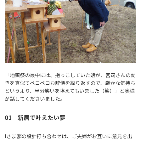
「地鎮祭の最中には、抱っこしていた娘が、宮司さんの動
きを真似てペコペコお辞儀を繰り返すので、厳かな気持ち
というより、半分笑いを堪えてもいました（笑）」と奥様
が話してくださいました。
01 新居で叶えたい夢
Iさま邸の設計打ち合わせは、ご夫婦がお互いに意見を出