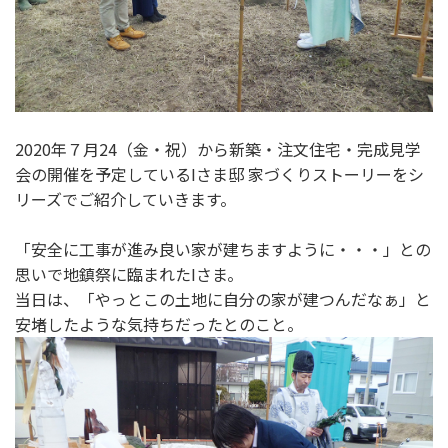
2020年７月24（金・祝）から新築・注文住宅・完成見学
会の開催を予定しているIさま邸 家づくりストーリーをシ
リーズでご紹介していきます。
「安全に工事が進み良い家が建ちますように・・・」との
思いで地鎮祭に臨まれたIさま。
当日は、「やっとこの土地に自分の家が建つんだなぁ」と
安堵したような気持ちだったとのこと。