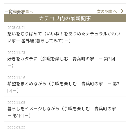
前の記事へ
次の記事へ
一覧へ戻る
カテゴリ内の最新記事
2025.03.21
想いをちりばめて（いいね！をあつめたナチュラルかわい
い家― 番外編(暮らしてみて) ―）
2022.11.23
好きをカタチに（余暇を楽しむ 青葉町の家 － 第3回
－）
2022.11.16
希望をまとめながら（余暇を楽しむ 青葉町の家 － 第2
回 －）
2022.11.09
暮らしをイメージしながら（余暇を楽しむ 青葉町の家
－ 第1回 －）
2022.07.22