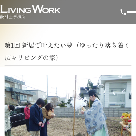
設計士事務所
第1回 新居で叶えたい夢（ゆったり落ち着く
広々リビングの家）