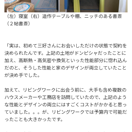
（左）寝室（右）造作テーブルや棚、ニッチのある書斎
（２帖書斎）
「実は、初めて三好さんにお会いしただけの状態で契約を
決められたんです。上記の土地がドンピシャだったことに
加え、高断熱・高気密や換気といった性能部分に惚れ込ん
だのと、そうした性能と家のデザインが両立していたこと
が決め手でした。
加えて、リビングワークに出会う前に、大手も含め複数の
ハウスメーカーや工務店を訪問していたので、上記のよう
な性能とデザインの両立にはすごくコストがかかると思っ
ていました。。。が、リビングワークでは予算内で可能だ
ったことも大きかったです。