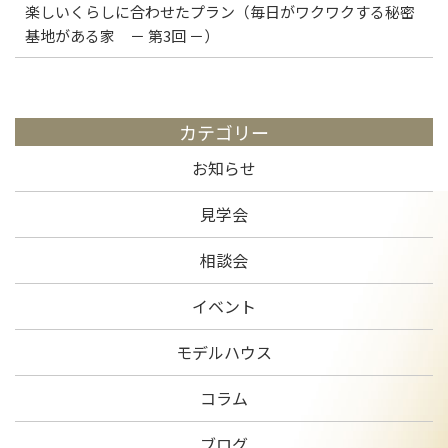
楽しいくらしに合わせたプラン（毎日がワクワクする秘密
基地がある家 － 第3回 －）
カテゴリー
お知らせ
見学会
相談会
イベント
モデルハウス
コラム
ブログ