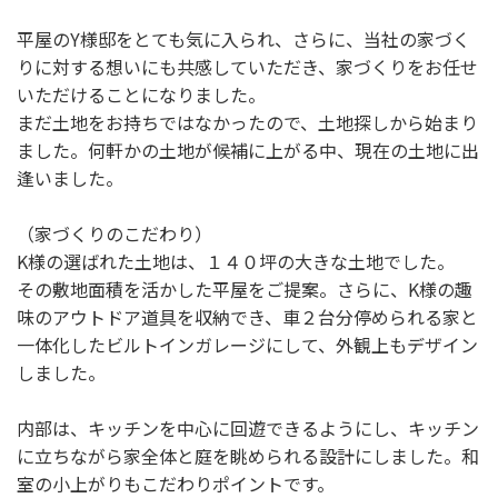
平屋のY様邸をとても気に入られ、さらに、当社の家づく
りに対する想いにも共感していただき、家づくりをお任せ
いただけることになりました。
まだ土地をお持ちではなかったので、土地探しから始まり
ました。何軒かの土地が候補に上がる中、現在の土地に出
逢いました。
（家づくりのこだわり）
K様の選ばれた土地は、１４０坪の大きな土地でした。
その敷地面積を活かした平屋をご提案。さらに、K様の趣
味のアウトドア道具を収納でき、車２台分停められる家と
一体化したビルトインガレージにして、外観上もデザイン
しました。
内部は、キッチンを中心に回遊できるようにし、キッチン
に立ちながら家全体と庭を眺められる設計にしました。和
室の小上がりもこだわりポイントです。