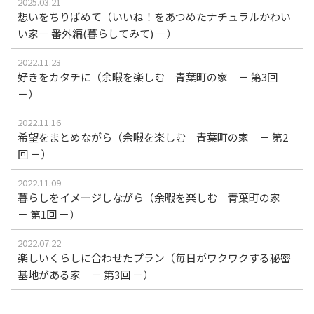
2025.03.21
想いをちりばめて（いいね！をあつめたナチュラルかわい
い家― 番外編(暮らしてみて) ―）
2022.11.23
好きをカタチに（余暇を楽しむ 青葉町の家 － 第3回
－）
2022.11.16
希望をまとめながら（余暇を楽しむ 青葉町の家 － 第2
回 －）
2022.11.09
暮らしをイメージしながら（余暇を楽しむ 青葉町の家
－ 第1回 －）
2022.07.22
楽しいくらしに合わせたプラン（毎日がワクワクする秘密
基地がある家 － 第3回 －）