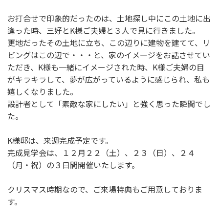
お打合せで印象的だったのは、土地探し中にこの土地に出
逢った時、三好とK様ご夫婦と３人で見に行きました。
更地だったその土地に立ち、この辺りに建物を建てて、リ
ビングはこの辺で・・・と、家のイメージをお話させてい
ただき、K様も一緒にイメージされた時、K様ご夫婦の目
がキラキラして、夢が広がっているように感じられ、私も
嬉しくなりました。
設計者として「素敵な家にしたい」と強く思った瞬間でし
た。
K様邸は、来週完成予定です。
完成見学会は、１２月２２（土）、２３（日）、２４
（月・祝）の３日間開催いたします。
クリスマス時期なので、ご来場特典もご用意しておりま
す。