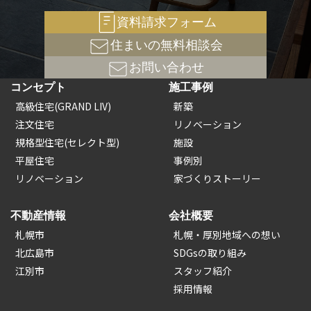
資料請求フォーム
住まいの無料相談会
お問い合わせ
コンセプト
施工事例
高級住宅(GRAND LIV)
新築
注文住宅
リノベーション
規格型住宅(セレクト型)
施設
平屋住宅
事例別
リノベーション
家づくりストーリー
不動産情報
会社概要
札幌市
札幌・厚別地域への想い
北広島市
SDGsの取り組み
江別市
スタッフ紹介
採用情報