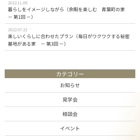
2022.11.09
暮らしをイメージしながら（余暇を楽しむ 青葉町の家
－ 第1回 －）
2022.07.22
楽しいくらしに合わせたプラン（毎日がワクワクする秘密
基地がある家 － 第3回 －）
カテゴリー
お知らせ
見学会
相談会
イベント