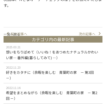
す。
前の記事へ
次の記事へ
一覧へ戻る
カテゴリ内の最新記事
2025.03.21
想いをちりばめて（いいね！をあつめたナチュラルかわい
い家― 番外編(暮らしてみて) ―）
2022.11.23
好きをカタチに（余暇を楽しむ 青葉町の家 － 第3回
－）
2022.11.16
希望をまとめながら（余暇を楽しむ 青葉町の家 － 第2
回 －）