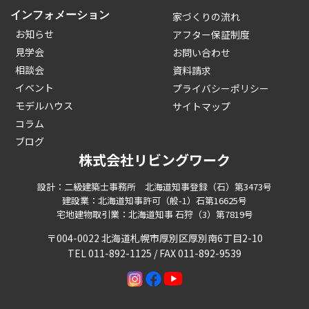
インフォメーション
家づくりの流れ
お知らせ
アフター保証制度
見学会
お問い合わせ
相談会
資料請求
イベント
プライバシーポリシー
モデルハウス
サイトマップ
コラム
ブログ
株式会社リビングワーク
設計：二級建築士事務所 北海道知事登録（石）第3473号
建設業：北海道知事許可（般-1）石第16625号
宅地建物取引業：北海道知事 石狩（3）第7819号
〒004-0022 北海道札幌市厚別区厚別南6丁目2-10
TEL 011-892-1125 / FAX 011-892-9539