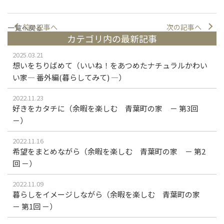
前の記事へ
次の記事へ
一覧へ戻る
カテゴリ内の最新記事
2025.03.21
想いをちりばめて（いいね！をあつめたナチュラルかわい
い家― 番外編(暮らしてみて) ―）
2022.11.23
好きをカタチに（余暇を楽しむ 青葉町の家 － 第3回
－）
2022.11.16
希望をまとめながら（余暇を楽しむ 青葉町の家 － 第2
回 －）
2022.11.09
暮らしをイメージしながら（余暇を楽しむ 青葉町の家
－ 第1回 －）