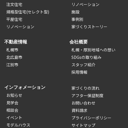
注文住宅
リノベーション
規格型住宅(セレクト型)
施設
平屋住宅
事例別
リノベーション
家づくりストーリー
不動産情報
会社概要
札幌市
札幌・厚別地域への想い
北広島市
SDGsの取り組み
江別市
スタッフ紹介
採用情報
インフォメーション
家づくりの流れ
お知らせ
アフター保証制度
見学会
お問い合わせ
相談会
資料請求
イベント
プライバシーポリシー
モデルハウス
サイトマップ