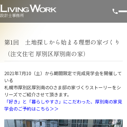
設計士事務所
第1回 土地探しから始まる理想の家づくり
（注文住宅 厚別区厚別南の家）
2021年7月10（土）から期間限定で完成見学会を開催して
いる
札幌市厚別区厚別南のOさま邸の家づくりストーリーをシ
リーズでご紹介させて頂きます。
「好き」と「暮らしやすさ」にこだわった、厚別南の家見
学会のご予約はこちら＞＞