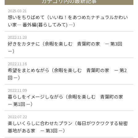
カテゴリ内の最新記事
2025.03.21
想いをちりばめて（いいね！をあつめたナチュラルかわい
い家― 番外編(暮らしてみて) ―）
2022.11.23
好きをカタチに（余暇を楽しむ 青葉町の家 － 第3回
－）
2022.11.16
希望をまとめながら（余暇を楽しむ 青葉町の家 － 第2
回 －）
2022.11.09
暮らしをイメージしながら（余暇を楽しむ 青葉町の家
－ 第1回 －）
2022.07.22
楽しいくらしに合わせたプラン（毎日がワクワクする秘密
基地がある家 － 第3回 －）