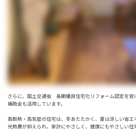
さらに、国土交通省 長期優良住宅化リフォーム認定を受
補助金も活用しています。
高断熱・高気密の住宅は、冬あたたかく、夏は涼しい省エ
光熱費が抑えられ、家計にやさしく、健康にもやさしい住