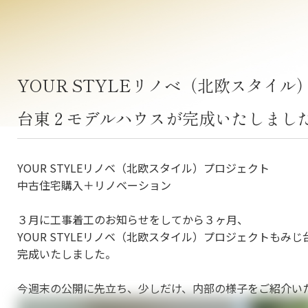
YOUR STYLEリノベ（北欧スタイ
台東２モデルハウスが完成いたしまし
YOUR STYLEリノベ（北欧スタイル）プロジェクト
中古住宅購入＋リノベーション
３月に工事着工のお知らせをしてから３ヶ月、
YOUR STYLEリノベ（北欧スタイル）プロジェクトもみ
完成いたしました。
今週末の公開に先立ち、少しだけ、内部の様子をご紹介い