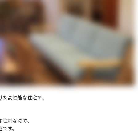
けた高性能な住宅で、
ネ住宅なので、
宅です。