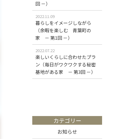
回 －）
2022.11.09
暮らしをイメージしながら
（余暇を楽しむ 青葉町の
家 － 第1回 －）
2022.07.22
楽しいくらしに合わせたプラ
ン（毎日がワクワクする秘密
基地がある家 － 第3回 －）
カテゴリー
お知らせ