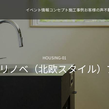
イベント情報
コンセプト
施工事例
お客様の声
不
HOUSING-01
TYLEリノベ（北欧スタイル