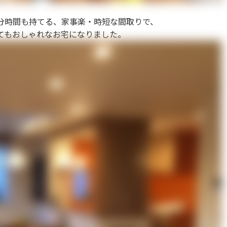
分時間も持てる、家事楽・時短な間取りで、
てもおしゃれなお宅になりました。