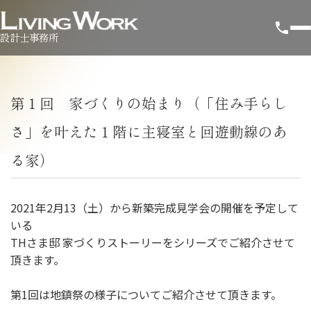
設計士事務所
第１回 家づくりの始まり（「住み手らし
さ」を叶えた１階に主寝室と回遊動線のあ
る家）
2021年2月13（土）から新築完成見学会の開催を予定して
いる
THさま邸 家づくりストーリーをシリーズでご紹介させて
頂きます。
第1回は地鎮祭の様子についてご紹介させて頂きます。