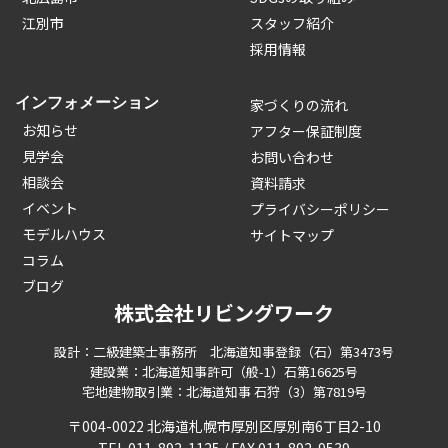
江別市
スタッフ紹介
採用情報
インフォメーション
家づくりの流れ
お知らせ
アフター保証制度
見学会
お問い合わせ
相談会
資料請求
イベント
プライバシーポリシー
モデルハウス
サイトマップ
コラム
ブログ
株式会社リビングワーク
設計：二級建築士事務所 北海道知事登録（石）第3473号
建設業：北海道知事許可（般-1）石第16625号
宅地建物取引業：北海道知事 石狩（3）第7819号
〒004-0022 北海道札幌市厚別区厚別南6丁目2-10
TEL 011-892-1125 / FAX 011-892-9539