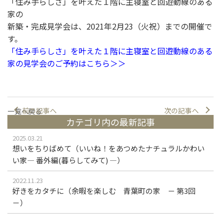
「住み手らしさ」を叶えた１階に主寝室と回遊動線のある
家の
新築・完成見学会は、2021年2月23（火祝）までの開催で
す。
「住み手らしさ」を叶えた１階に主寝室と回遊動線のある
家の見学会のご予約はこちら＞＞
前の記事へ
次の記事へ
一覧へ戻る
カテゴリ内の最新記事
2025.03.21
想いをちりばめて（いいね！をあつめたナチュラルかわい
い家― 番外編(暮らしてみて) ―）
2022.11.23
好きをカタチに（余暇を楽しむ 青葉町の家 － 第3回
－）