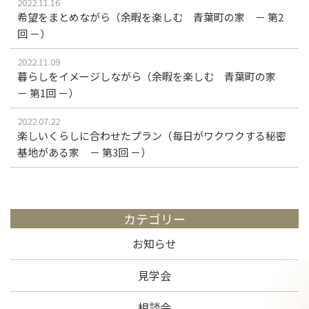
2022.11.16
希望をまとめながら（余暇を楽しむ 青葉町の家 － 第2
回 －）
2022.11.09
暮らしをイメージしながら（余暇を楽しむ 青葉町の家
－ 第1回 －）
2022.07.22
楽しいくらしに合わせたプラン（毎日がワクワクする秘密
基地がある家 － 第3回 －）
カテゴリー
お知らせ
見学会
相談会