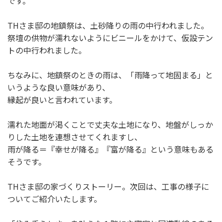
です。
THさま邸の地鎮祭は、土砂降りの雨の中行われました。
祭壇の供物が濡れないようにビニールをかけて、仮設テン
トの中行われました。
ちなみに、地鎮祭のときの雨は、「雨降って地固まる」と
いうような良い意味があり、
縁起が良いと言われています。
濡れた地面が渇くことで丈夫な土地になり、地盤がしっか
りした土地を連想させてくれますし、
雨が降る＝『幸せが降る』『富が降る』という意味もある
そうです。
THさま邸の家づくりストーリー。次回は、工事の様子に
ついてご紹介いたします。