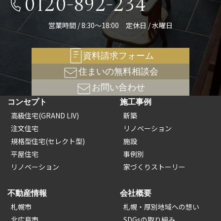
0120-892-234
営業時間 / 8:30～18:00 定休日 / 水曜日
資料請求フォーム
住まいの無料相談会
お問い合わせ
コンセプト
施工事例
高級住宅(GRAND LIV)
新築
注文住宅
リノベーション
規格型住宅(セレクト型)
施設
平屋住宅
事例別
リノベーション
家づくりストーリー
不動産情報
会社概要
札幌市
札幌・厚別地域への想い
北広島市
SDGsの取り組み