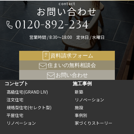
contact
お問い合わせ
0120-892-234
営業時間 / 8:30～18:00 定休日 / 水曜日
資料請求フォーム
住まいの無料相談会
お問い合わせ
コンセプト
施工事例
高級住宅(GRAND LIV)
新築
注文住宅
リノベーション
規格型住宅(セレクト型)
施設
平屋住宅
事例別
リノベーション
家づくりストーリー