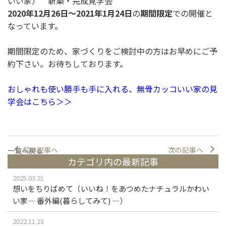
いい家） 新築・完成見学会
2020年12月26日～2021年1月24日
の
期間限定
での開催と
なっています。
期間限定のため、家づくりをご検討中の方はお早めにご予
約下さい。お待ちしております。
おしゃれも使い勝手も手に入れる、無骨カッコいい家の見
学会はこちら＞＞
前の記事へ
次の記事へ
一覧へ戻る
カテゴリ内の最新記事
2025.03.21
想いをちりばめて（いいね！をあつめたナチュラルかわい
い家― 番外編(暮らしてみて) ―）
2022.11.23