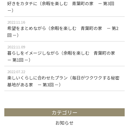
好きをカタチに（余暇を楽しむ 青葉町の家 － 第3回
－）
2022.11.16
希望をまとめながら（余暇を楽しむ 青葉町の家 － 第2
回 －）
2022.11.09
暮らしをイメージしながら（余暇を楽しむ 青葉町の家
－ 第1回 －）
2022.07.22
楽しいくらしに合わせたプラン（毎日がワクワクする秘密
基地がある家 － 第3回 －）
カテゴリー
お知らせ