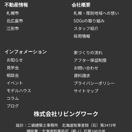
不動産情報
会社概要
札幌市
札幌・厚別地域への想い
北広島市
SDGsの取り組み
江別市
スタッフ紹介
採用情報
インフォメーション
家づくりの流れ
お知らせ
アフター保証制度
見学会
お問い合わせ
相談会
資料請求
イベント
プライバシーポリシー
モデルハウス
サイトマップ
コラム
ブログ
株式会社リビングワーク
設計：二級建築士事務所 北海道知事登録（石）第3473号
建設業：北海道知事許可（般-1）石第16625号