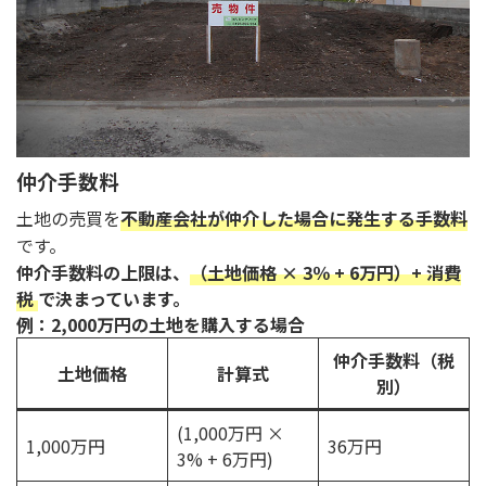
仲介手数料
土地の売買を
不動産会社が仲介した場合に発生する手数料
です。
仲介手数料の上限は、
（土地価格 × 3％ + 6万円）+ 消費
税
で決まっています。
例：2,000万円の土地を購入する場合
仲介手数料（税
土地価格
計算式
別）
(1,000万円 ×
1,000万円
36万円
3% + 6万円)