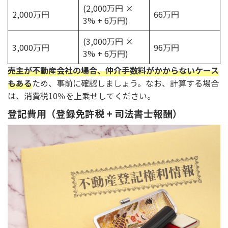
(2,000万円 ×
2,000万円
66万円
3% + 6万円)
(3,000万円 ×
3,000万円
96万円
3% + 6万円)
売主が不動産会社の場合、仲介手数料がかからないケース
もある
ため、事前に確認しましょう。なお、計算する場合
は、消費税10％を上乗せしてください。
登記費用（登録免許税 + 司法書士報酬）