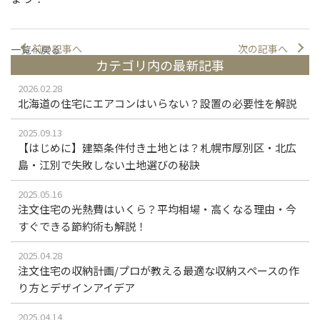
前の記事へ
次の記事へ
一覧へ戻る
カテゴリ内の最新記事
2026.02.28
北海道の住宅にエアコンはいらない？設置の必要性を解説
2025.09.13
【はじめに】建築条件付き土地とは？札幌市厚別区・北広
島・江別で失敗しない土地選びの秘訣
2025.05.16
注文住宅の光熱費はいくら？平均相場・高くなる理由・今
すぐできる節約術も解説！
2025.04.28
注文住宅の収納計画/プロが教える最適な収納スペースの作
り方とデザインアイデア
2025.04.14