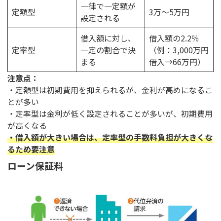
一律で一定額が
定額型
3万～5万円
設定される
借入額に対し、
借入額の2.2％
定率型
一定の割合で決
（例：3,000万円
まる
借入→66万円）
注意点：
・定額型は初期費用を抑えられるが、金利が高めになるこ
とが多い
・定率型は金利が低く設定されることが多いが、初期費用
が高くなる
・借入額が大きい場合は、定率型の手数料負担が大きくな
るため要注意
ローン保証料