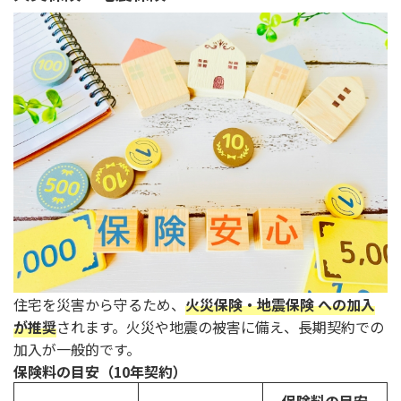
住宅を災害から守るため、
火災保険・地震保険 への加入
が推奨
されます。火災や地震の被害に備え、長期契約での
加入が一般的です。
保険料の目安（10年契約）
保険料の目安