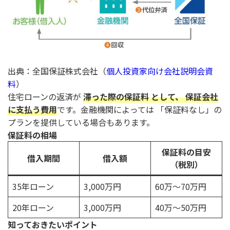
出典：全国保証株式会社（
個人投資家向け会社説明会資
料
）
住宅ローンの返済が
滞った際の保証料 として、 保証会社
に支払う費用
です。金融機関によっては 「保証料なし」の
プランを提供している場合もあります。
保証料の相場
保証料の目安
借入期間
借入額
（税別）
35年ローン
3,000万円
60万～70万円
20年ローン
3,000万円
40万～50万円
知っておきたいポイント