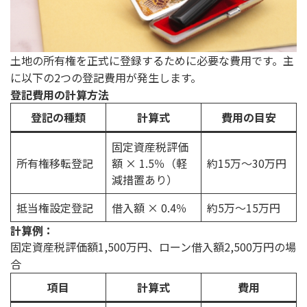
土地の所有権を正式に登録するために必要な費用です。主
に以下の2つの登記費用が発生します。
登記費用の計算方法
登記の種類
計算式
費用の目安
固定資産税評価
所有権移転登記
額 × 1.5％（軽
約15万～30万円
減措置あり）
抵当権設定登記
借入額 × 0.4％
約5万～15万円
計算例：
固定資産税評価額1,500万円、ローン借入額2,500万円の場
合
項目
計算式
費用