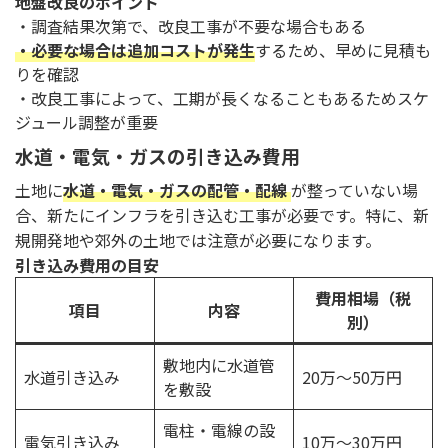
地盤改良のポイント
・調査結果次第で、改良工事が不要な場合もある
・必要な場合は追加コストが発生
するため、早めに見積も
りを確認
・改良工事によって、工期が長くなることもあるためスケ
ジュール調整が重要
水道・電気・ガスの引き込み費用
土地に
水道・電気・ガスの配管・配線
が整っていない場
合、新たにインフラを引き込む工事が必要です。特に、新
規開発地や郊外の土地では注意が必要になります。
引き込み費用の目安
費用相場（税
項目
内容
別）
敷地内に水道管
水道引き込み
20万～50万円
を敷設
電柱・電線の設
電気引き込み
10万～30万円