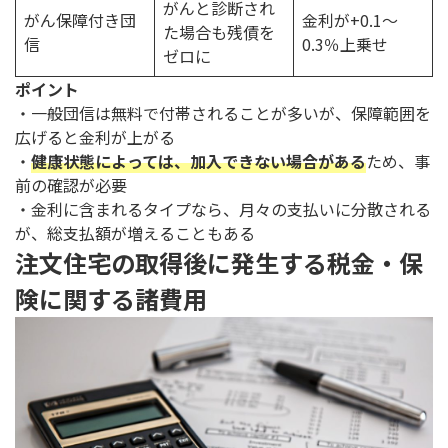
がんと診断され
がん保障付き団
金利が+0.1～
た場合も残債を
信
0.3％上乗せ
ゼロに
ポイント
・一般団信は無料で付帯されることが多いが、保障範囲を
広げると金利が上がる
・
健康状態によっては、加入できない場合がある
ため、事
前の確認が必要
・金利に含まれるタイプなら、月々の支払いに分散される
が、総支払額が増えることもある
注文住宅の取得後に発生する税金・保
険に関する諸費用