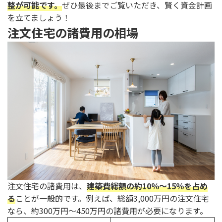
整が可能です。
ぜひ最後までご覧いただき、賢く資金計画
を立てましょう！
注文住宅の諸費用の相場
注文住宅の諸費用は、
建築費総額の約10％～15％を占め
る
ことが一般的です。例えば、総額3,000万円の注文住宅
なら、約300万円～450万円の諸費用が必要になります。