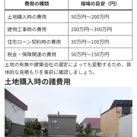
費用の種類
相場の目安（円
）
土地購入時の費用
50万円～200万円
建物工事時の費用
100万円～300万円
住宅ローン契約時の費用
30万円～100万円
税金・保険関連の費用
50万円～150万円
土地の有無や建築会社の選定によっても変動するため、具
体的な見積もりを事前に確認しましょう。
土地購入時の諸費用