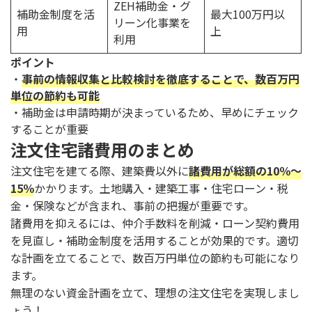
ZEH補助金・グ
補助金制度を活
最大100万円以
リーン化事業を
用
上
利用
ポイント
・
事前の情報収集と比較検討を徹底することで、数百万円
単位の節約も可能
・補助金は申請時期が決まっているため、早めにチェック
することが重要
注文住宅諸費用のまとめ
注文住宅を建てる際、建築費以外に
諸費用が総額の10％～
15％
かかります。土地購入・建築工事・住宅ローン・税
金・保険などが含まれ、事前の把握が重要です。
諸費用を抑えるには、仲介手数料を削減・ローン契約費用
を見直し・補助金制度を活用することが効果的です。適切
な計画を立てることで、数百万円単位の節約も可能になり
ます。
無理のない資金計画を立て、理想の注文住宅を実現しまし
ょう！