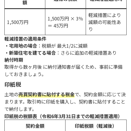
額
軽減措置により
1,500万円 × 3％
1,500万円
減額の可能性あ
＝ 45万円
り
軽減措置の適用条件
・宅用地の場合
：税額が 最大1/2に減額
・新築住宅を建てる場合
：さらに追加の軽減措置あり
納付時期
取得から数ヶ月後
に納付通知書が届くため、事前に準備
しておきましょう。
印紙税
土地の
売買契約書に貼付する税金
で、契約金額に応じて決
まります。取引時に印紙を購入し、契約書に貼付すること
で納付します。
印紙税の税額表（令和6年3月31日までの軽減措置適用）
契約金額
印紙税額（軽減後）