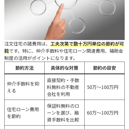
注文住宅の諸費用は、
工夫次第で数十万円単位の節約が可
能
です。特に、仲介手数料や住宅ローン関連費用、補助金
制度の活用がポイントになります。
節約方法
具体的な対策
節約の目安
直接契約・手数
仲介手数料を抑
料無料の不動産
50万～100万円
える
会社を利用
保証料無料のロ
住宅ローン費用
ーンを選び、融
60万～100万円
を節約
資手数料を比較