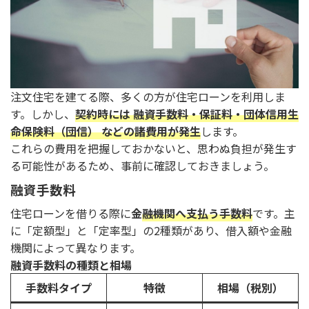
注文住宅を建てる際、多くの方が住宅ローンを利用しま
す。しかし、
契約時には 融資手数料・保証料・団体信用生
命保険料（団信） などの諸費用が発生
します。
これらの費用を把握しておかないと、思わぬ負担が発生す
る可能性があるため、事前に確認しておきましょう。
融資手数料
住宅ローンを借りる際に
金
融機関へ支払う手数料
です。主
に「定額型」と「定率型」の2種類があり、借入額や金融
機関によって異なります。
融資手数料の種類と相場
手数料タイプ
特徴
相場（税別）