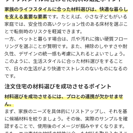
家族のライフスタイルに合った材料選びは、快適な暮らし
を支える重要な要素
です。たとえば、小さな子どもがいる
家庭では、安全性の高いクッション性のある床材を選ぶこ
とで転倒時のリスクを軽減できます。
一方、ペットと暮らす場合は、爪や汚れに強い硬質フロー
リングを選ぶことが賢明です。また、掃除のしやすさや耐
久性、デザインの統一感も考慮に入れるとよいでしょう。
このように、生活スタイルに合った材料選びをすること
で、日々の生活がより快適でストレスのないものになるの
です。
注文住宅の材料選びを成功させるポイント
材料選びを成功させるには、プロとの連携が欠かせませ
ん。
まず、家族のニーズを具体的にリストアップし、それを基
に候補材料を絞りましょう。その後、実際のサンプルを確
認することで、使用後のイメージが掴みやすくなります。