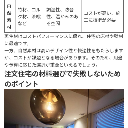
自
竹材、コル
調湿性、防音
然
コストが高い、施
ク材、漆喰
性、温かみのあ
素
工に技術が必要
など
る空間
材
再生材はコストパフォーマンスに優れ、住宅の床材や壁材
に最適です。
一方、自然素材は高いデザイン性と快適性をもたらします
が、コストが課題となる場合があります。そのため、用途
や予算に応じた選択が重要といえるでしょう。
注文住宅の材料選びで失敗しないため
のポイント