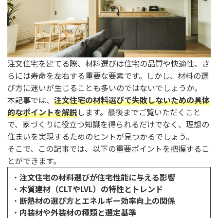
注文住宅を建てる際、材料選びは住宅の品質や快適性、さ
らには寿命を左右する重要な要素です。しかし、材料の選
び方に迷いが生じることも多いのではないでしょうか。
本記事では、
注文住宅の材料選びで失敗しないための具体
的なポイントを解説
します。最後までご覧いただくこと
で、家づくりに役立つ知識を得られるだけでなく、理想の
住まいを実現するためのヒントが見つかるでしょう。
そこで、この記事では、以下の重要ポイントを把握するこ
とができます。
・
注文住宅の材料選びが住宅性能に与える影響
・
木質建材（CLTやLVL）の特性とトレンド
・
断熱材の選び方とエネルギー効率向上の関係
・
内装材や外装材の種類と選定基準