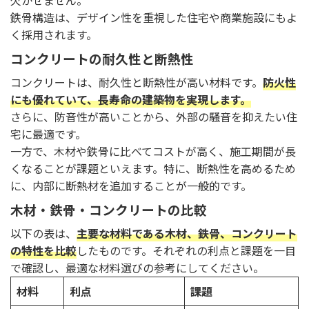
鉄骨構造は、デザイン性を重視した住宅や商業施設にもよ
く採用されます。
コンクリートの耐久性と断熱性
コンクリートは、耐久性と断熱性が高い材料です。
防火性
にも優れていて、長寿命の建築物を実現します。
さらに、防音性が高いことから、外部の騒音を抑えたい住
宅に最適です。
一方で、木材や鉄骨に比べてコストが高く、施工期間が長
くなることが課題といえます。特に、断熱性を高めるため
に、内部に断熱材を追加することが一般的です。
木材・鉄骨・コンクリートの比較
以下の表は、
主要な材料である木材、鉄骨、コンクリート
の特性を比較
したものです。それぞれの利点と課題を一目
で確認し、最適な材料選びの参考にしてください。
材料
利点
課題