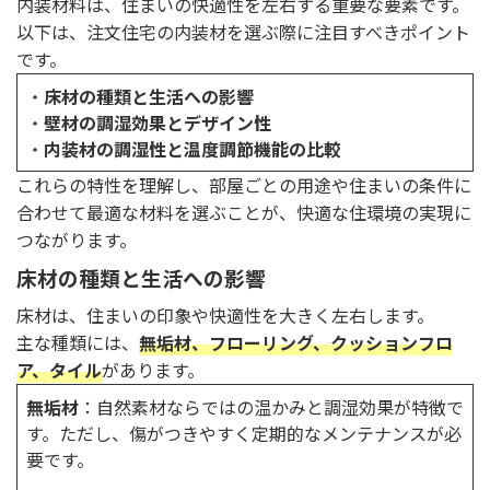
内装材料は、住まいの快適性を左右する重要な要素です。
以下は、注文住宅の内装材を選ぶ際に注目すべきポイント
です。
・
床材の種類と生活への影響
・
壁材の調湿効果とデザイン性
・
内装材の調湿性と温度調節機能の比較
これらの特性を理解し、部屋ごとの用途や住まいの条件に
合わせて最適な材料を選ぶことが、快適な住環境の実現に
つながります。
床材の種類と生活への影響
床材は、住まいの印象や快適性を大きく左右します。
主な種類には、
無垢材、フローリング、クッションフロ
ア、タイル
があります。
無垢材
：自然素材ならではの温かみと調湿効果が特徴で
す。ただし、傷がつきやすく定期的なメンテナンスが必
要です。