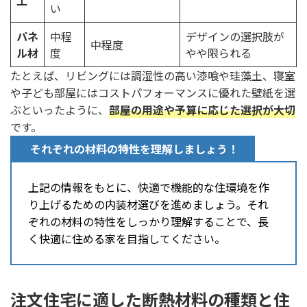
土
い
パネ
中程
デザインの選択肢が
中程度
ル材
度
やや限られる
たとえば、リビングには調湿性の高い漆喰や珪藻土、寝室
や子ども部屋にはコストパフォーマンスに優れた壁紙を選
ぶといったように、
部屋の用途や予算に応じた選択が大切
です。
それぞれの材料の特性を理解しましょう！
上記の情報をもとに、快適で機能的な住環境を作
り上げるための内装材選びを進めましょう。それ
ぞれの材料の特性をしっかり理解することで、長
く快適に住める家を目指してください。
注文住宅に適した断熱材料の種類と住