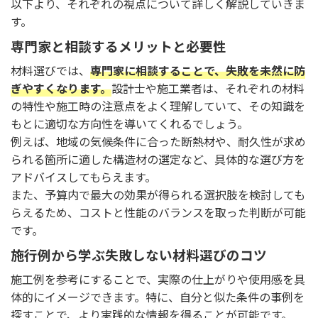
以下より、それぞれの視点について詳しく解説していきま
す。
専門家と相談するメリットと必要性
材料選びでは、
専門家に相談することで、失敗を未然に防
ぎやすくなります。
設計士や施工業者は、それぞれの材料
の特性や施工時の注意点をよく理解していて、その知識を
もとに適切な方向性を導いてくれるでしょう。
例えば、地域の気候条件に合った断熱材や、耐久性が求め
られる箇所に適した構造材の選定など、具体的な選び方を
アドバイスしてもらえます。
また、予算内で最大の効果が得られる選択肢を検討しても
らえるため、コストと性能のバランスを取った判断が可能
です。
施行例から学ぶ失敗しない材料選びのコツ
施工例を参考にすることで、実際の仕上がりや使用感を具
体的にイメージできます。特に、自分と似た条件の事例を
探すことで、より実践的な情報を得ることが可能です。