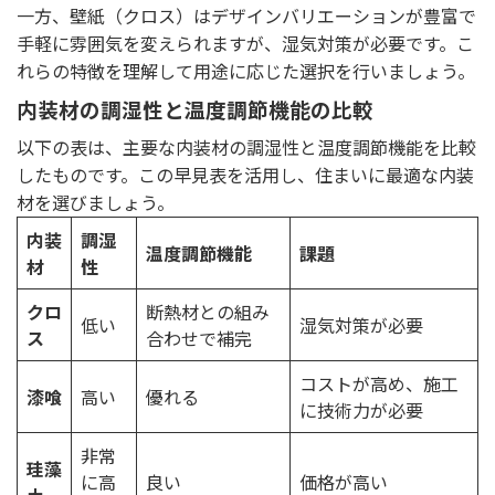
一方、壁紙（クロス）はデザインバリエーションが豊富で
手軽に雰囲気を変えられますが、湿気対策が必要です。こ
れらの特徴を理解して用途に応じた選択を行いましょう。
内装材の調湿性と温度調節機能の比較
以下の表は、主要な内装材の調湿性と温度調節機能を比較
したものです。この早見表を活用し、住まいに最適な内装
材を選びましょう。
内装
調湿
温度調節機能
課題
材
性
クロ
断熱材との組み
低い
湿気対策が必要
ス
合わせで補完
コストが高め、施工
漆喰
高い
優れる
に技術力が必要
非常
珪藻
に高
良い
価格が高い