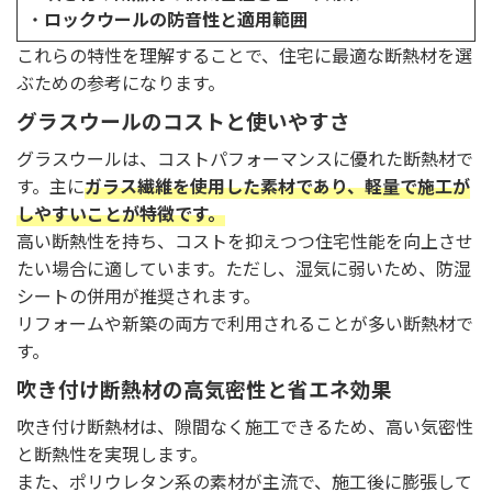
・
ロックウールの防音性と適用範囲
これらの特性を理解することで、住宅に最適な断熱材を選
ぶための参考になります。
グラスウールのコストと使いやすさ
グラスウールは、コストパフォーマンスに優れた断熱材で
す。主に
ガラス繊維を使用した素材であり、軽量で施工が
しやすいことが特徴です。
高い断熱性を持ち、コストを抑えつつ住宅性能を向上させ
たい場合に適しています。ただし、湿気に弱いため、防湿
シートの併用が推奨されます。
リフォームや新築の両方で利用されることが多い断熱材で
す。
吹き付け断熱材の高気密性と省エネ効果
吹き付け断熱材は、隙間なく施工できるため、高い気密性
と断熱性を実現します。
また、ポリウレタン系の素材が主流で、施工後に膨張して