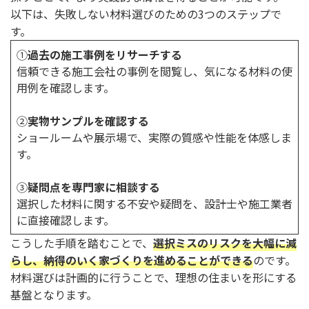
以下は、失敗しない材料選びのための3つのステップで
す。
①
過去の施工事例をリサーチする
信頼できる施工会社の事例を閲覧し、気になる材料の使
用例を確認します。
②
実物サンプルを確認する
ショールームや展示場で、実際の質感や性能を体感しま
す。
③
疑問点を専門家に相談する
選択した材料に関する不安や疑問を、設計士や施工業者
に直接確認します。
こうした手順を踏むことで、
選択ミスのリスクを大幅に減
らし、納得のいく家づくりを進めることができる
のです。
材料選びは計画的に行うことで、理想の住まいを形にする
基盤となります。