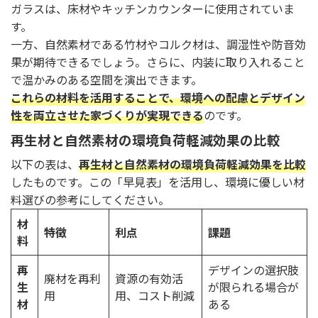
ガラスは、床材やキッチンカウンターに使用されていま
す。
一方、自然素材である竹材やコルク材は、調湿性や防音効
果が期待できるでしょう。さらに、内装に取り入れること
で温かみのある空間を演出できます。
これらの材料を活用することで、環境への配慮とデザイン
性を両立させた家づくりが実現できる
のです。
再生材と自然素材の環境負荷軽減効果の比較
以下の表は、
再生材と自然素材の環境負荷軽減効果を比較
したものです。この「早見表」を活用し、環境に優しい材
料選びの参考にしてください。
材
特徴
利点
課題
料
再
デザインの選択肢
廃材を再利
資源の有効活
生
が限られる場合が
用
用、コスト削減
材
ある