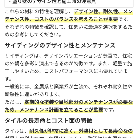
・
塗り壁のデザイン性と施工時の注意点
これらの材料の特性を理解し、
デザイン性、耐久性、メン
テナンス性、コストのバランスを考えることが重要
です。
それぞれの特徴を確認して、住まいに最適な選択をするた
めの参考にしてください。
サイディングのデザイン性とメンテナンス
サイディングは、デザインバリエーションが豊富で、住宅
の外観を多彩に演出できるのが特徴です。また、軽量で施
工しやすいため、コストパフォーマンスにも優れていま
す。
一般的には、金属系と窯業系が主流で、それぞれ耐久性や
断熱性に違いがあります。
ただし、
定期的な塗装や目地部分のメンテナンスが必要な
ため、メンテナンス計画を立てることが重要
です。
タイルの長寿命とコスト面の特徴
タイルは、
耐久性が非常に高く、外装材として長寿命なの