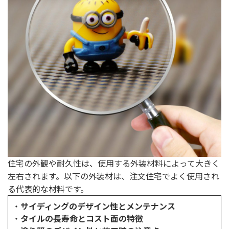
住宅の外観や耐久性は、使用する外装材料によって大きく
左右されます。以下の外装材は、注文住宅でよく使用され
る代表的な材料です。
・
サイディングのデザイン性とメンテナンス
・
タイルの長寿命とコスト面の特徴