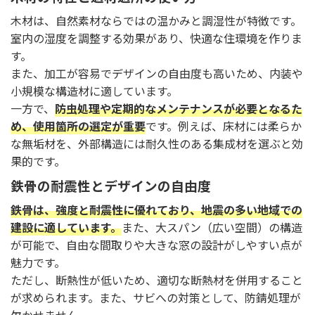
木材は、自然素材ならではの温かみと調湿性が特徴です。
室内の湿度を調整する効果があり、快適な住環境を作りま
す。
また、加工が容易でデザインの自由度も高いため、内装や
小規模な構造材に適しています。
一方で、
防虫処理や定期的なメンテナンスが必要となるた
め、使用箇所の選定が重要
です。例えば、床材には柔らか
な無垢材を、外部構造には耐久性のある集成材を選ぶと効
果的です。
鉄骨の耐震性とデザインの自由度
鉄骨は、強度と耐震性に優れており、地震の多い地域での
建設に適しています。
また、大スパン（広い空間）の構造
が可能で、自由な間取りや大きな窓の設計がしやすい点が
魅力です。
ただし、断熱性が低いため、適切な断熱材を併用すること
が求められます。また、サビへの対策として、防錆処理が
欠かせません。