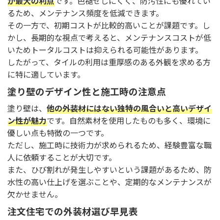
が最大の利点
です。色褪せしにくく、防汚性にも優れてい
るため、メンテナンス頻度を低減できます。
その一方で、初期コストが比較的高いことが課題です。し
かし、長期的な視点で考えると、メンテナンスコストが低
いためトータルコストは抑えられる可能性があります。
したがって、タイルの利用は重厚感のある外観を求める方
に特に適しています。
塗り壁のデザイン性と施工時の注意点
塗り壁は、
他の外装材にはない独特の風合いと高いデザイ
ン性が魅力
です。自然素材を使用したものも多く、環境に
優しい点も特徴の一つです。
ただし、施工時に技術力が求められるため、経験豊富な職
人に依頼することが大切です。
また、ひび割れが発生しやすいという課題があるため、防
水性の高い仕上げを選ぶことや、定期的なメンテナンスが
欠かせません。
注文住宅での外装材選び早見表