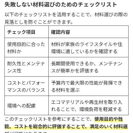
失敗しない材料選びのためのチェックリスト
以下のチェックリストを活用することで、材料選びの際の
見落としを防ぐことができます。
チェック項目
確認内容
使用目的に合った
材料が家族のライフスタイルや住
材料か
環境に適しているかを確認する
耐久性とメンテナ
長期間使用できるか、メンテナン
ンス性
スが簡単かを評価する
コストとパフォー
予算内で最大限の性能が発揮でき
マンスのバランス
る材料を選ぶ
エコマテリアルや再生材を取り入
環境への配慮
れることで、環境負荷を軽減する
このチェックリストを参考にすることで、
使用目的や性
能、コストを総合的に評価することで、満足のいく材料選