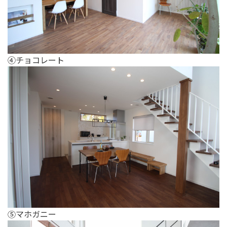
④チョコレート
⑤マホガニー