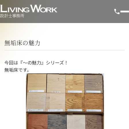
設計士事務所
無垢床の魅力
今回は『～の魅力』シリーズ！
無垢床です。