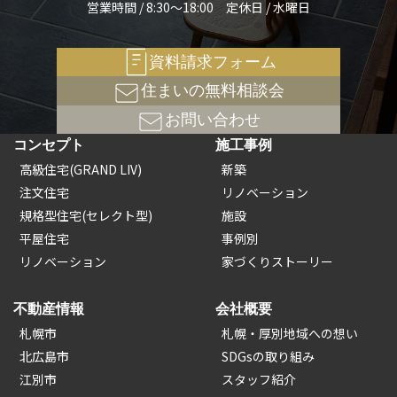
営業時間 / 8:30～18:00 定休日 / 水曜日
資料請求フォーム
住まいの無料相談会
お問い合わせ
コンセプト
施工事例
高級住宅(GRAND LIV)
新築
注文住宅
リノベーション
規格型住宅(セレクト型)
施設
平屋住宅
事例別
リノベーション
家づくりストーリー
不動産情報
会社概要
札幌市
札幌・厚別地域への想い
北広島市
SDGsの取り組み
江別市
スタッフ紹介