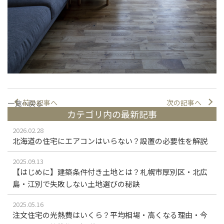
前の記事へ
次の記事へ
一覧へ戻る
カテゴリ内の最新記事
2026.02.28
北海道の住宅にエアコンはいらない？設置の必要性を解説
2025.09.13
【はじめに】建築条件付き土地とは？札幌市厚別区・北広
島・江別で失敗しない土地選びの秘訣
2025.05.16
注文住宅の光熱費はいくら？平均相場・高くなる理由・今