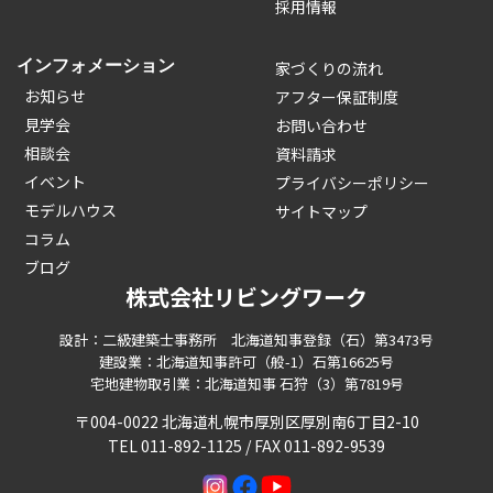
採用情報
インフォメーション
家づくりの流れ
お知らせ
アフター保証制度
見学会
お問い合わせ
相談会
資料請求
イベント
プライバシーポリシー
モデルハウス
サイトマップ
コラム
ブログ
株式会社リビングワーク
設計：二級建築士事務所 北海道知事登録（石）第3473号
建設業：北海道知事許可（般-1）石第16625号
宅地建物取引業：北海道知事 石狩（3）第7819号
〒004-0022 北海道札幌市厚別区厚別南6丁目2-10
TEL 011-892-1125 / FAX 011-892-9539